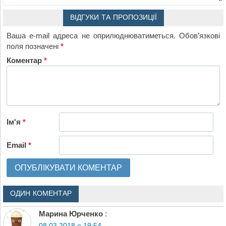
ВІДГУКИ ТА ПРОПОЗИЦІЇ
Ваша e-mail адреса не оприлюднюватиметься.
Обов’язкові
поля позначені
*
Коментар
*
Ім'я
*
Email
*
ОДИН КОМЕНТАР
Марина Юрченко
:
08.03.2018 о 19:54