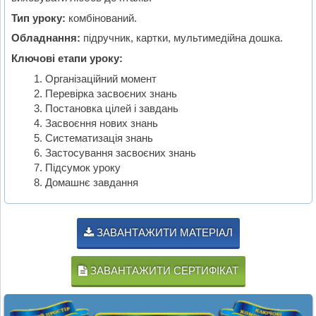
Тип уроку:
комбінований.
Обладнання:
підручник, картки, мультимедійна дошка.
Ключові етапи уроку:
Організаційний момент
Перевірка засвоєних знань
Постановка цілей і завдань
Засвоєння нових знань
Систематизація знань
Застосування засвоєних знань
Підсумок уроку
Домашнє завдання
ЗАВАНТАЖИТИ МАТЕРІАЛ
ЗАВАНТАЖИТИ СЕРТИФІКАТ