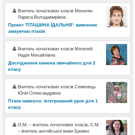
Вчитель початкових класів Могилян
Лариса Володимирівна
Проект 'ПТАШИНА ЇДАЛЬНЯ': вивчення
зимуючих птахів
Вчитель початкових класів Могилей
Надія Михайлівна
Дослідження канюка звичайного для 2
класу
Вчитель початкових класів Семенець
Юлія Олександрівна
Птахи навколо: інтегрований урок для 1
класу
О.М. – вчитель початкових класів, С.М.
– вчитель англійської мови Бровко