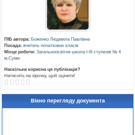
ПІБ автора:
Боженко Людмила Павлівна
Посада:
вчитель початкових класів
Місце роботи:
Загальноосвітня школа І-ІІІ ступенів № 4
м.Суми
Наскільки корисна ця публікація?
Натисніть на зірочку, щоб оцінити!
Вікно перегляду документа