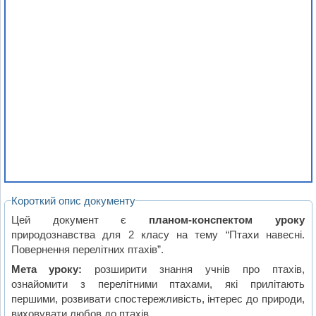
Короткий опис документу
Цей документ є
планом-конспектом уроку
природознавства для 2 класу на тему “Птахи навесні.
Повернення перелітних птахів”.
Мета уроку:
розширити знання учнів про птахів,
ознайомити з перелітними птахами, які прилітають
першими, розвивати спостережливість, інтерес до природи,
виховувати любов до птахів.