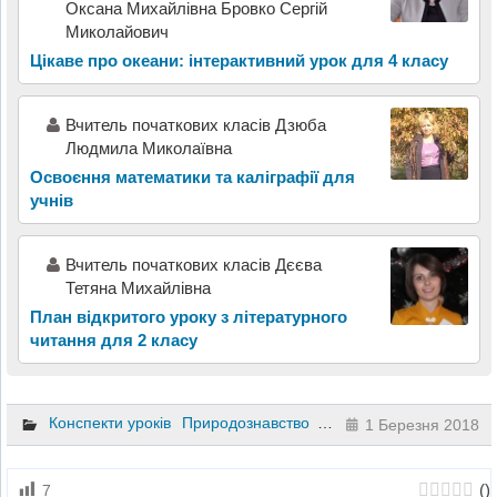
Оксана Михайлівна Бровко Сергій
Миколайович
Цікаве про океани: інтерактивний урок для 4 класу
Вчитель початкових класів Дзюба
Людмила Миколаївна
Освоєння математики та каліграфії для
учнів
Вчитель початкових класів Дєєва
Тетяна Михайлівна
План відкритого уроку з літературного
читання для 2 класу
Конспекти уроків
Природознавство
2 клас
1 Березня 2018
(
)
7