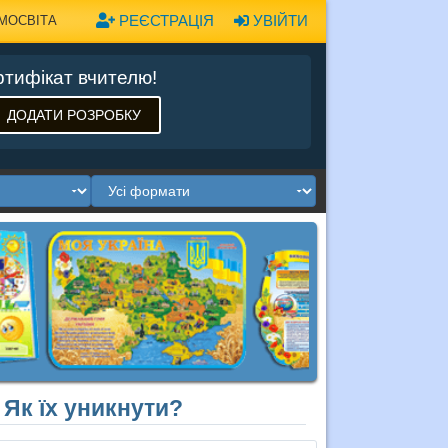
РЕЄСТРАЦІЯ
УВІЙТИ
МОСВІТА
тифікат вчителю!
ДОДАТИ РОЗРОБКУ
Як їх уникнути?