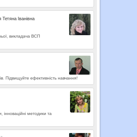
я Тетяна Іванівна
ньої, викладача ВСП
ів. Підвищуйте ефективність навчання!
и, інноваційні методики та