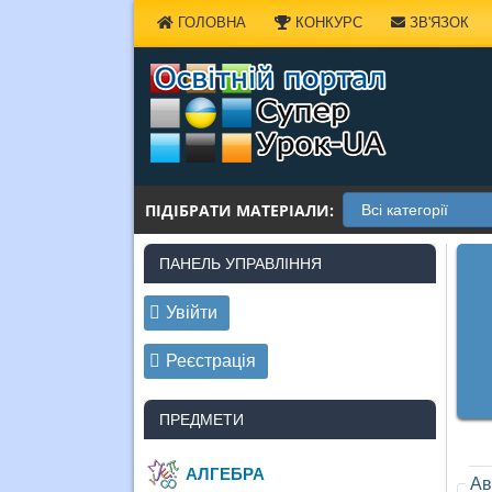
Наверх
ГОЛОВНА
КОНКУРС
ЗВ'ЯЗОК
ПІДІБРАТИ МАТЕРІАЛИ:
ПАНЕЛЬ УПРАВЛІННЯ
Увійти
Реєстрація
ПРЕДМЕТИ
АЛГЕБРА
Ав