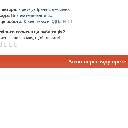
 автора:
Яремчук Ірина Олексіївна
сада:
Вихователь-методист
це роботи:
Криворізький КДНЗ №14
кільки корисна ця публікація?
исніть на зірочку, щоб оцінити!
Вікно перегляду презен