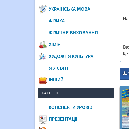
УКРАЇНСЬКА МОВА
На
ФІЗИКА
ФІЗИЧНЕ ВИХОВАННЯ
ХІМІЯ
Ва
ці
ХУДОЖНЯ КУЛЬТУРА
Я У СВІТІ
ІНШИЙ
КАТЕГОРІЇ
КОНСПЕКТИ УРОКІВ
ПРЕЗЕНТАЦІЇ