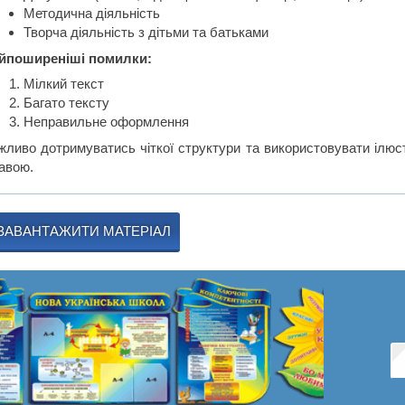
Методична діяльність
Творча діяльність з дітьми та батьками
йпоширеніші помилки:
Мілкий текст
Багато тексту
Неправильне оформлення
жливо дотримуватись чіткої структури та використовувати ілюст
кавою.
ЗАВАНТАЖИТИ МАТЕРІАЛ