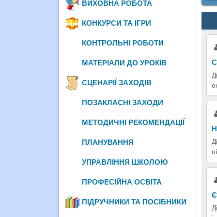
ВИХОВНА РОБОТА
КОНКУРСИ ТА ІГРИ
КОНТРОЛЬНІ РОБОТИ
С
МАТЕРІАЛИ ДО УРОКІВ
Д
СЦЕНАРІЇ ЗАХОДІВ
о
ПОЗАКЛАСНІ ЗАХОДИ
МЕТОДИЧНІ РЕКОМЕНДАЦІЇ
Н
Д
ПЛАНУВАННЯ
п
УПРАВЛІННЯ ШКОЛОЮ
ПРОФЕСІЙНА ОСВІТА
Є
ПІДРУЧНИКИ ТА ПОСІБНИКИ
Д