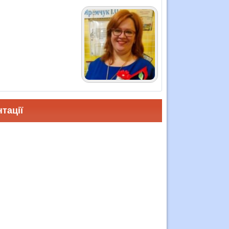
тації