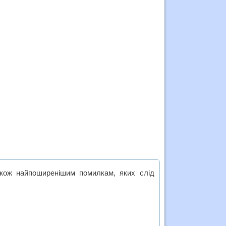
акож найпоширенішим помилкам, яких слід