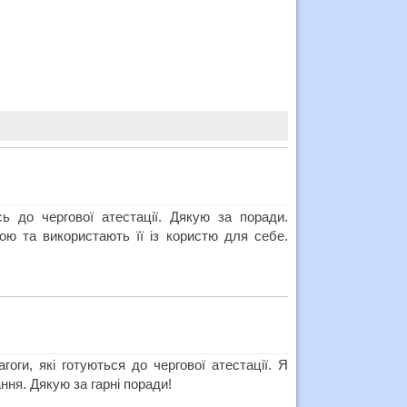
 до чергової атестації. Дякую за поради.
ю та використають її із користю для себе.
оги, які готуються до чергової атестації. Я
ння. Дякую за гарні поради!