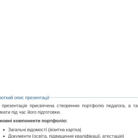
роткий опис презентації
 презентація присвячена створенню портфоліо педагога, а т
кати під час його підготовки.
новні компоненти портфоліо:
Загальні відомості (візитна картка)
Документи (освіта, підвищення кваліфікації, атестація)