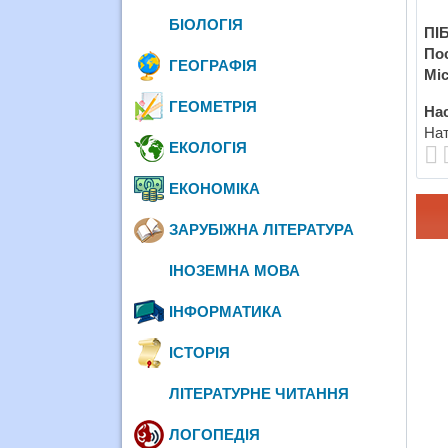
БІОЛОГІЯ
ПІБ
По
ГЕОГРАФІЯ
Міс
ГЕОМЕТРІЯ
Нас
Нат
ЕКОЛОГІЯ
ЕКОНОМІКА
ЗАРУБІЖНА ЛІТЕРАТУРА
ІНОЗЕМНА МОВА
ІНФОРМАТИКА
ІСТОРІЯ
ЛІТЕРАТУРНЕ ЧИТАННЯ
ЛОГОПЕДІЯ