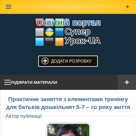
Наверх
ДОДАТИ РОЗРОБКУ
ПІДІБРАТИ МАТЕРІАЛИ
Практичне заняття з елементами тренінгу
для батьків дошкільнят 5-7 – го року життя
Автор публікації