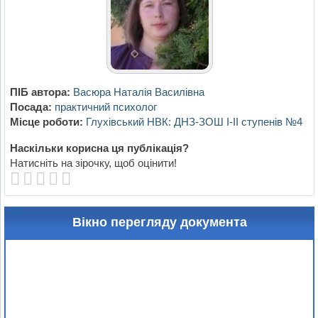
ПІБ автора:
Васюра Наталія Василівна
Посада:
практичний психолог
Місце роботи:
Глухівський НВК: ДНЗ-ЗОШ І-ІІ ступенів №4
Наскільки корисна ця публікація?
Натисніть на зірочку, щоб оцінити!
Вікно перегляду документа