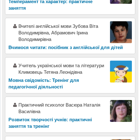
Темперамент та характер: практичне
заняття
Вчителі англійської мови Зубова Віта
Володимрівна, Абрамович Ірина
Володимирівна
Вчимося читати: посібник з англійської для дітей
Учитель української мови та літератури
Климовець Тетяна Леонідівна
Мовна свідомість: Тренінг для
педагогічної діяльності
Практичний психолог Васюра Наталія
Василівна
Розвиток творчості учнів: практичні
заняття та тренінг