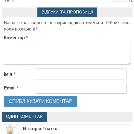
ВІДГУКИ ТА ПРОПОЗИЦІЇ
Ваша e-mail адреса не оприлюднюватиметься.
Обов’язкові
поля позначені
*
Коментар
*
Ім'я
*
Email
*
ОДИН КОМЕНТАР
Вікторія Гнатко
: