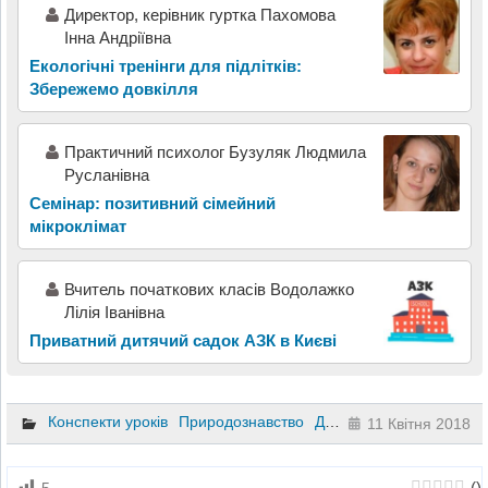
Директор, керівник гуртка Пахомова
Інна Андріївна
Екологічні тренінги для підлітків:
Збережемо довкілля
Практичний психолог Бузуляк Людмила
Русланівна
Семінар: позитивний сімейний
мікроклімат
Вчитель початкових класів Водолажко
Лілія Іванівна
Приватний дитячий садок АЗК в Києві
Конспекти уроків
Природознавство
Дошкільне виховання
11 Квітня 2018
(
)
5