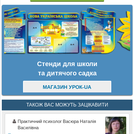
Стенди для школи
та дитячого садка
МАГАЗИН УРОК-UA
ТАКОЖ ВАС МОЖУТЬ ЗАЦІКАВИТИ
Практичний психолог Васюра Наталія
Василівна