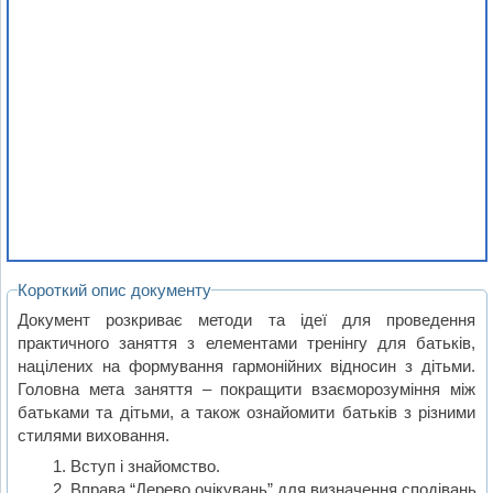
Короткий опис документу
Документ розкриває методи та ідеї для проведення
практичного заняття з елементами тренінгу для батьків,
націлених на формування гармонійних відносин з дітьми.
Головна мета заняття – покращити взаєморозуміння між
батьками та дітьми, а також ознайомити батьків з різними
стилями виховання.
Вступ і знайомство.
Вправа “Дерево очікувань” для визначення сподівань