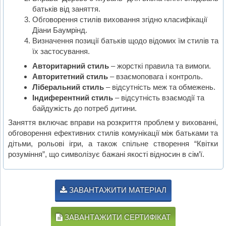
батьків від заняття.
Обговорення стилів виховання згідно класифікації
Діани Баумрінд.
Визначення позиції батьків щодо відомих їм стилів та
їх застосування.
Авторитарний стиль
– жорсткі правила та вимоги.
Авторитетний стиль
– взаємоповага і контроль.
Ліберальний стиль
– відсутність меж та обмежень.
Індиферентний стиль
– відсутність взаємодії та
байдужість до потреб дитини.
Заняття включає вправи на розкриття проблем у вихованні,
обговорення ефективних стилів комунікації між батьками та
дітьми, рольові ігри, а також спільне створення “Квітки
розуміння”, що символізує бажані якості відносин в сім’ї.
ЗАВАНТАЖИТИ МАТЕРІАЛ
ЗАВАНТАЖИТИ СЕРТИФІКАТ