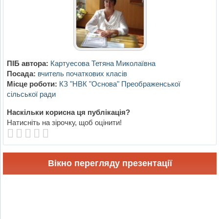
ПІБ автора:
Картуесова Тетяна Миколаївна
Посада:
вчитель початкових класів
Місце роботи:
КЗ "НВК "Основа" Преображенської
сільської ради
Наскільки корисна ця публікація?
Натисніть на зірочку, щоб оцінити!
Вікно перегляду презентації