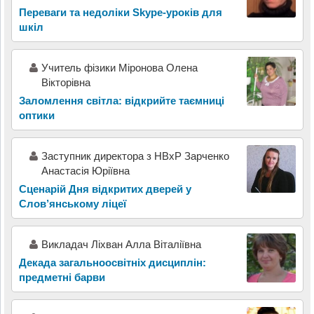
Переваги та недоліки Skype-уроків для
шкіл
Учитель фізики Міронова Олена
Вікторівна
Заломлення світла: відкрийте таємниці
оптики
Заступник директора з НВхР Зарченко
Анастасія Юріївна
Сценарій Дня відкритих дверей у
Слов’янському ліцеї
Викладач Ліхван Алла Віталіївна
Декада загальноосвітніх дисциплін:
предметні барви