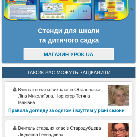
Стенди для школи
та дитячого садка
МАГАЗИН УРОК-UA
ТАКОЖ ВАС МОЖУТЬ ЗАЦІКАВИТИ
Вчителі початкових класів Оболонська
Ліна Миколаївна, Чорногор Тетяна
Іванівна
Правила догляду за одягом і взуттям у різні сезони
Вчитель старших класів Стародубцева
Людмила Геннадіївна