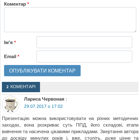
Коментар
*
Ім'я
*
Email
*
2 КОМЕНТАРІ
Лариса Червоная
:
29.07.2017 о 17:02
Презентацію можна використовувати на різних методичних
заходах, вона розкриває суть ППД, його складові, етапи
вивчення та насичена цікавими прикладами. Звертання автора
до досвіду минулих років і, вже, століть, дуже цінне та