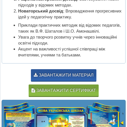
підходів у відомих методах.
Новаторський досвід
: Впровадження прогресивних
ідей у педагогічну практику.
Приклади практичних методик від відомих педагогів,
таких як В.Ф. Шаталов і Ш.О. Амонашвілі.
Увага до творчого розвитку учнів через інноваційні
освітні підходи.
Акцент на важливості успішної співпраці між
вчителями, учнями та батьками.
ЗАВАНТАЖИТИ МАТЕРІАЛ
ЗАВАНТАЖИТИ СЕРТИФІКАТ