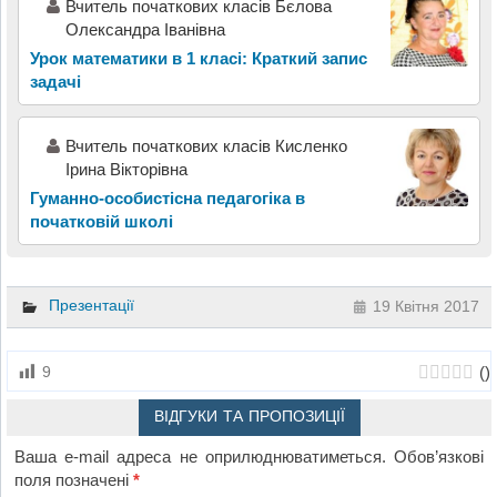
Вчитель початкових класів Бєлова
Олександра Іванівна
Урок математики в 1 класі: Краткий запис
задачі
Вчитель початкових класів Кисленко
Ірина Вікторівна
Гуманно-особистісна педагогіка в
початковій школі
Презентації
19 Квітня 2017
(
)
9
ВІДГУКИ ТА ПРОПОЗИЦІЇ
Ваша e-mail адреса не оприлюднюватиметься.
Обов’язкові
поля позначені
*