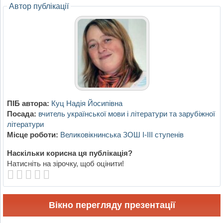
Автор публікації
ПІБ автора:
Куц Надія Йосипівна
Посада:
вчитель української мови і літератури та зарубіжної
літератури
Місце роботи:
Великовікнинська ЗОШ І-ІІІ ступенів
Наскільки корисна ця публікація?
Натисніть на зірочку, щоб оцінити!
Вікно перегляду презентації