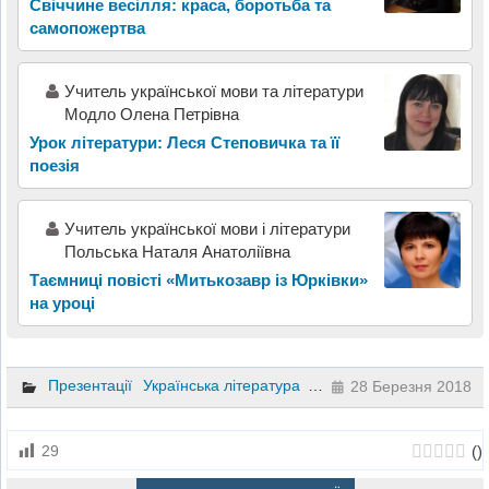
Свіччине весілля: краса, боротьба та
самопожертва
Учитель української мови та літератури
Модло Олена Петрівна
Урок літератури: Леся Степовичка та її
поезія
Учитель української мови і літератури
Польська Наталя Анатоліївна
Таємниці повісті «Митькозавр із Юрківки»
на уроці
Презентації
Українська література
8 клас
28 Березня 2018
(
)
29