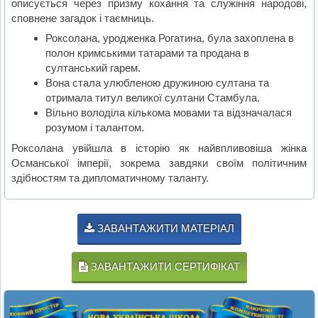
описується через призму кохання та служіння народові,
сповнене загадок і таємниць.
Роксолана, уродженка Рогатина, була захоплена в
полон кримськими татарами та продана в
султанський гарем.
Вона стала улюбленою дружиною султана та
отримала титул великої султани Стамбула.
Вільно володіла кількома мовами та відзначалася
розумом і талантом.
Роксолана увійшла в історію як найвпливовіша жінка
Османської імперії, зокрема завдяки своїм політичним
здібностям та дипломатичному таланту.
ЗАВАНТАЖИТИ МАТЕРІАЛ
ЗАВАНТАЖИТИ СЕРТИФІКАТ