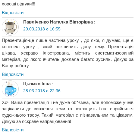
хороші відгуки!!!
Відповіcти
Павліченко Наталка Вікторівна
:
29.03.2018 о 16:55
Презентація-це лише частина уроку , до якої, я думаю, ще є
конспект уроку , який розширить дану тему. Презентація
цікава, яскраво ілюстрована, містить систематизований
матеріал, до якого вчитель доклала багато зусиль. Дякую за
Вашу роботу.
Відповіcти
Цьомко Інна
:
28.03.2018 о 22:36
Хоч Ваша презентація і не дуже об*ємна, але допоможе учнів
зацікавити до вивчення теми та покращить їхнє сприйняття
художнього твору. Такий матеріал є пізнавальним та цікавим.
Дякую за яскраве напрацювання!
Відповіcти