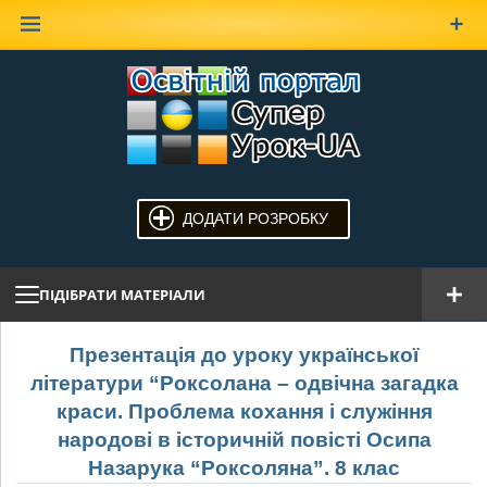
Наверх
ДОДАТИ РОЗРОБКУ
ПІДІБРАТИ МАТЕРІАЛИ
Презентація до уроку української
літератури “Роксолана – одвічна загадка
краси. Проблема кохання і служіння
народові в історичній повісті Осипа
Назарука “Роксоляна”. 8 клас