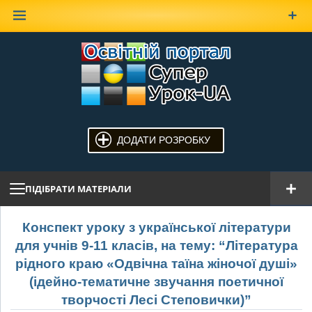
Наверх
ДОДАТИ РОЗРОБКУ
ПІДІБРАТИ МАТЕРІАЛИ
Конспект уроку з української літератури
для учнів 9-11 класів, на тему: “Література
рідного краю «Одвічна таїна жіночої душі»
(ідейно-тематичне звучання поетичної
творчості Лесі Степовички)”