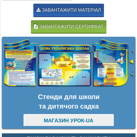
ЗАВАНТАЖИТИ МАТЕРІАЛ
ЗАВАНТАЖИТИ СЕРТИФІКАТ
Стенди для школи
та дитячого садка
МАГАЗИН УРОК-UA