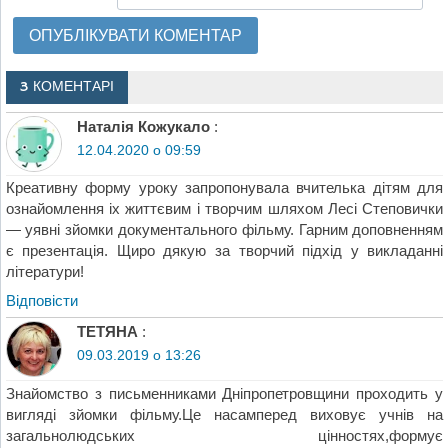
3 КОМЕНТАРІ
Наталія Кожукало
:
12.04.2020 о 09:59
Креативну форму уроку запропонувала вчителька дітям для
ознайомлення іх життєвим і творчим шляхом Лесі Степовички
— уявні зйомки документального фільму. Гарним доповненням
є презентація. Щиро дякую за творчий підхід у викладанні
літератури!
Відповіcти
ТЕТЯНА
:
09.03.2019 о 13:26
Знайомство з письменниками Дніпропетровщини проходить у
вигляді зйомки фільму.Це насамперед виховує учнів на
загальнолюдських цінностях,формує