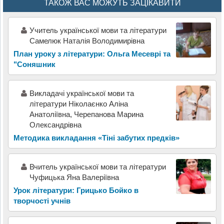
ТАКОЖ ВАС МОЖУТЬ ЗАЦІКАВИТИ
Учитель української мови та літератури
Самелюк Наталія Володимирівна
План уроку з літератури: Ольга Месеврі та
"Соняшник
Викладачі української мови та
літератури Ніколаєнко Аліна
Анатоліївна, Черепанова Марина
Олександрівна
Методика викладання «Тіні забутих предків»
Вчитель української мови та літератури
Чуфицька Яна Валеріївна
Урок літератури: Грицько Бойко в
творчості учнів