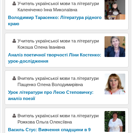
Учитель української мови та літератури
Каленіченко Інна Миколаївна
Володимир Тарасенко: Література рідного
краю
Учитель української мови та літератури
Кокоша Олена Іванівна
Аналіз поетичної творчості Ліни Костенко:
урок-дослідження
Вчитель української мови та літератури
Пащенко Олена Володимирівна
Урок літератури про Лесю Степовичку:
аналіз поезії
Вчитель української мови та літератури
Рожкова Ольга Олексіївна
Василь Стус: Вивчення спадщини в 9