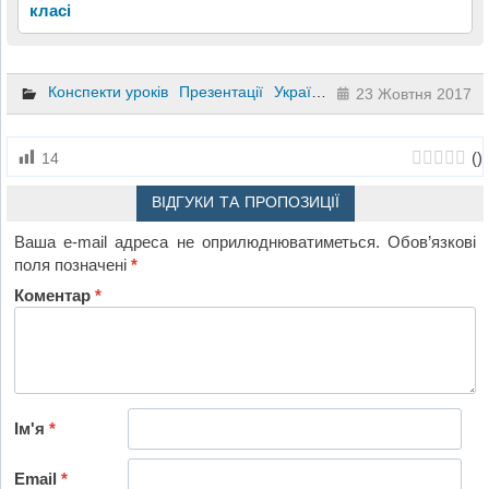
класі
Конспекти уроків
Презентації
Українська література
10 кла
23 Жовтня 2017
(
)
14
ВІДГУКИ ТА ПРОПОЗИЦІЇ
Ваша e-mail адреса не оприлюднюватиметься.
Обов’язкові
поля позначені
*
Коментар
*
Ім'я
*
Email
*