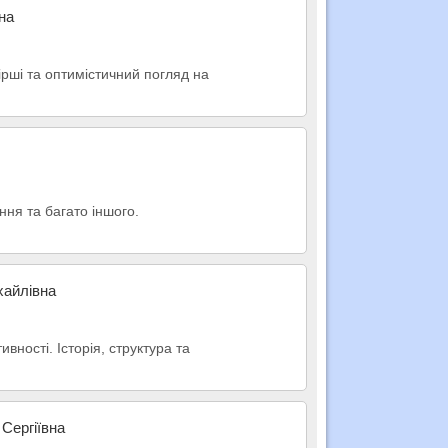
на
вірші та оптимістичний погляд на
ння та багато іншого.
хайлівна
вності. Історія, структура та
 Сергіївна