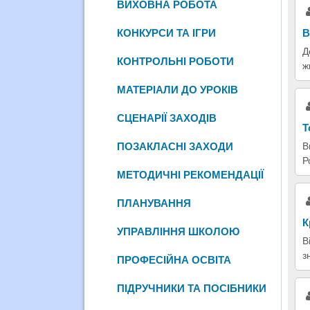
ВИХОВНА РОБОТА
В
КОНКУРСИ ТА ІГРИ
Д
КОНТРОЛЬНІ РОБОТИ
ж
МАТЕРІАЛИ ДО УРОКІВ
СЦЕНАРІЇ ЗАХОДІВ
Т
В
ПОЗАКЛАСНІ ЗАХОДИ
Р
МЕТОДИЧНІ РЕКОМЕНДАЦІЇ
ПЛАНУВАННЯ
К
УПРАВЛІННЯ ШКОЛОЮ
В
з
ПРОФЕСІЙНА ОСВІТА
ПІДРУЧНИКИ ТА ПОСІБНИКИ