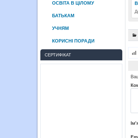
ОСВІТА В ЦІЛОМУ
В
Д
БАТЬКАМ
УЧНЯМ
КОРИСНІ ПОРАДИ
СЕРТИФІКАТ
Ваш
Ко
Ім'
Em