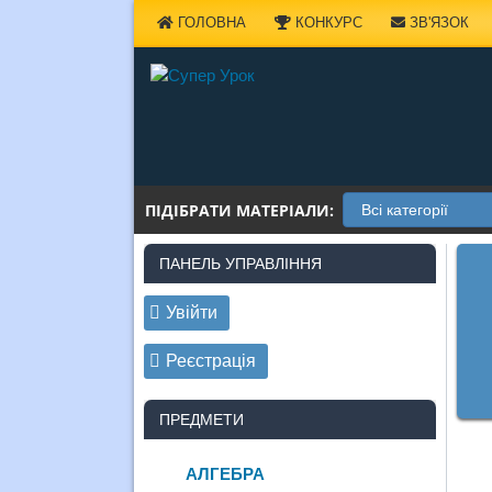
Наверх
ГОЛОВНА
КОНКУРС
ЗВ'ЯЗОК
ПІДІБРАТИ МАТЕРІАЛИ:
ПАНЕЛЬ УПРАВЛІННЯ
Увійти
Реєстрація
ПРЕДМЕТИ
АЛГЕБРА