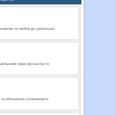
 навички та любов до української
шкільників через фольклор та
и та збагачення словникового