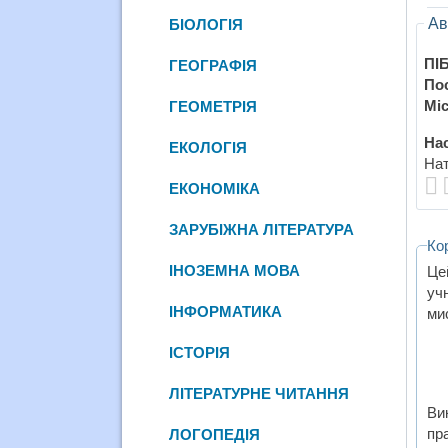
Ав
БІОЛОГІЯ
ПІБ
ГЕОГРАФІЯ
По
Міс
ГЕОМЕТРІЯ
Нас
ЕКОЛОГІЯ
Нат
ЕКОНОМІКА
ЗАРУБІЖНА ЛІТЕРАТУРА
Ко
ІНОЗЕМНА МОВА
Це
уч
ІНФОРМАТИКА
ми
ІСТОРІЯ
ЛІТЕРАТУРНЕ ЧИТАННЯ
Ви
пр
ЛОГОПЕДІЯ