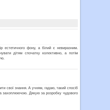
р естетичного фону, а білий є невиразним.
нувати дітям спочатку колективно, а потім
ую.
ти свої знання. А учням, гадаю, такий спосіб
та захоплюючою. Дякую за розробку чудового