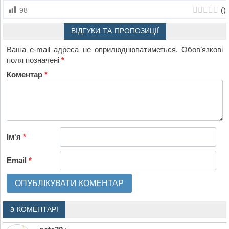
(
)
98
ВІДГУКИ ТА ПРОПОЗИЦІЇ
Ваша e-mail адреса не оприлюднюватиметься.
Обов’язкові
поля позначені
*
Коментар
*
Ім'я
*
Email
*
3 КОМЕНТАРІ