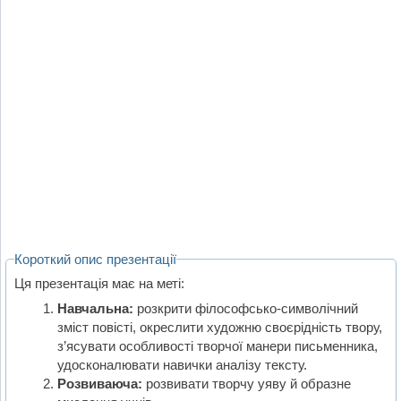
Короткий опис презентації
Ця презентація має на меті:
Навчальна:
розкрити філософсько-символічний
зміст повісті, окреслити художню своєрідність твору,
з’ясувати особливості творчої манери письменника,
удосконалювати навички аналізу тексту.
Розвиваюча:
розвивати творчу уяву й образне