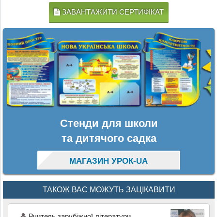
ЗАВАНТАЖИТИ СЕРТИФІКАТ
Стенди для школи
та дитячого садка
МАГАЗИН УРОК-UA
ТАКОЖ ВАС МОЖУТЬ ЗАЦІКАВИТИ
Вчитель зарубіжної літератури