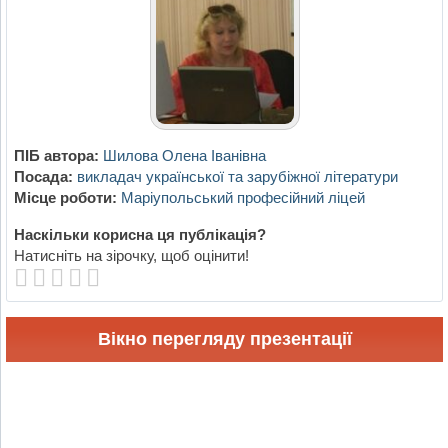
ПІБ автора:
Шилова Олена Іванівна
Посада:
викладач української та зарубіжної літератури
Місце роботи:
Маріупольський професійний ліцей
Наскільки корисна ця публікація?
Натисніть на зірочку, щоб оцінити!
Вікно перегляду презентації