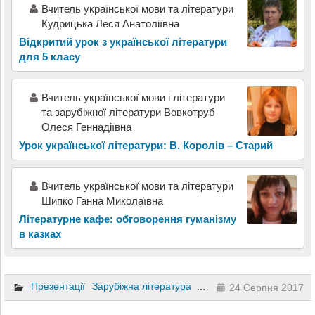
Вчитель української мови та літератури
Кудрицька Леся Анатоліївна
Відкритий урок з української літератури
для 5 класу
Вчитель української мови і літератури
та зарубіжної літератури Вовкотруб
Олеся Геннадіївна
Урок української літератури: В. Королів – Старий
Вчитель української мови та літератури
Шипко Ганна Миколаївна
Літературне кафе: обговорення гуманізму
в казках
Презентації
Зарубіжна література
11 клас
24 Серпня 2017