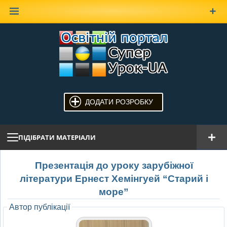
Наверх
ДОДАТИ РОЗРОБКУ
ПІДІБРАТИ МАТЕРІАЛИ
Презентація до уроку зарубіжної
літератури Ернест Хемінгуей “Старий і
море”
Автор публікації