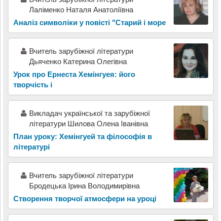
Лаліменко Наталя Анатоліївна
Аналіз символіки у повісті "Старий і море
Вчитель зарубіжної літератури
Дьяченко Катерина Олегівна
Урок про Ернеста Хемінгуея: його
творчість і
Викладач української та зарубіжної
літератури Шилова Олена Іванівна
План уроку: Хемінгуей та філософія в
літературі
Вчитель зарубіжної літератури
Бродецька Ірина Володимирівна
Створення творчої атмосфери на уроці