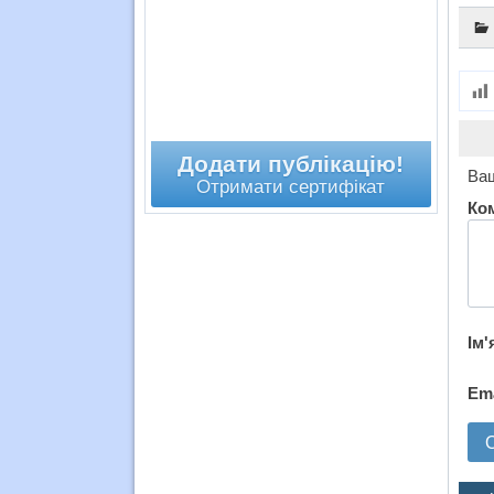
Додати публікацію!
Ваш
Отримати сертифікат
Ко
Ім'
Em