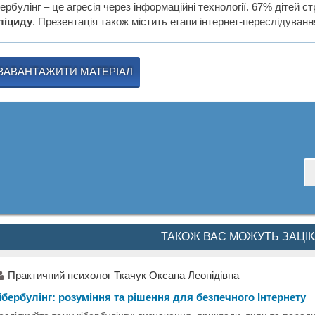
ербулінг – це агресія через інформаційні технології. 67% дітей 
ліциду
. Презентація також містить етапи інтернет-переслідуванн
ЗАВАНТАЖИТИ МАТЕРІАЛ
ТАКОЖ ВАС МОЖУТЬ ЗАЦІ
Практичний психолог Ткачук Оксана Леонідівна
ібербулінг: розуміння та рішення для безпечного Інтернету