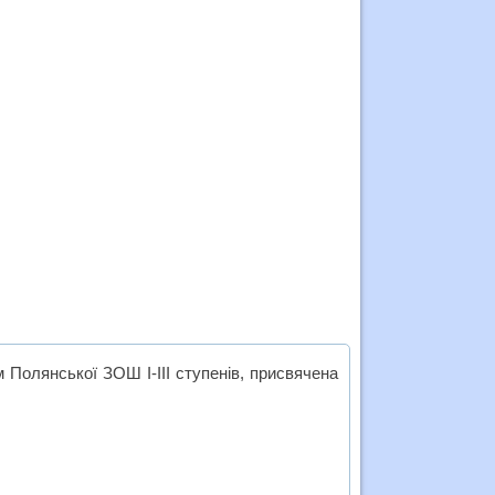
м Полянської ЗОШ І-ІІІ ступенів, присвячена