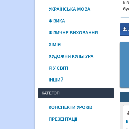
Кіб
бу
УКРАЇНСЬКА МОВА
ФІЗИКА
ФІЗИЧНЕ ВИХОВАННЯ
ХІМІЯ
ХУДОЖНЯ КУЛЬТУРА
Я У СВІТІ
ІНШИЙ
КАТЕГОРІЇ
КОНСПЕКТИ УРОКІВ
ПРЕЗЕНТАЦІЇ
К