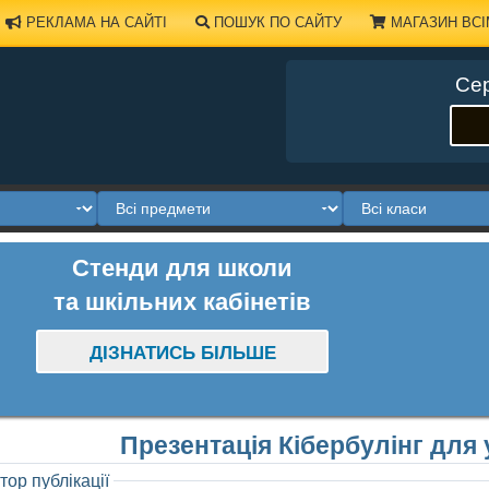
РЕКЛАМА НА САЙТІ
ПОШУК ПО САЙТУ
МАГАЗИН ВСІ
Сер
Стенди для школи
та шкільних кабінетів
ДІЗНАТИСЬ БІЛЬШЕ
Презентація Кібербулінг для у
тор публікації