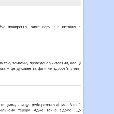
ебує поширення, адже порушене питання є
на таку тематику проведено учителями, але ці
га – це духовне та фізичне здоров*я учнів.
яти цьому явищу треба разом з дітьми. А щоб
шкільному терору. Адже точно відомо, що