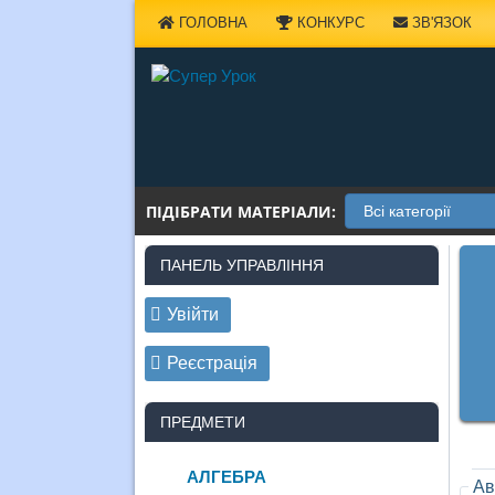
Наверх
ГОЛОВНА
КОНКУРС
ЗВ'ЯЗОК
ПІДІБРАТИ МАТЕРІАЛИ:
ПАНЕЛЬ УПРАВЛІННЯ
Увійти
Реєстрація
ПРЕДМЕТИ
АЛГЕБРА
Ав