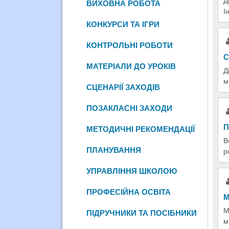
Д
ВИХОВНА РОБОТА
І
КОНКУРСИ ТА ІГРИ
КОНТРОЛЬНІ РОБОТИ
С
МАТЕРІАЛИ ДО УРОКІВ
Д
м
СЦЕНАРІЇ ЗАХОДІВ
ПОЗАКЛАСНІ ЗАХОДИ
П
МЕТОДИЧНІ РЕКОМЕНДАЦІЇ
В
ПЛАНУВАННЯ
р
УПРАВЛІННЯ ШКОЛОЮ
ПРОФЕСІЙНА ОСВІТА
М
М
ПІДРУЧНИКИ ТА ПОСІБНИКИ
м