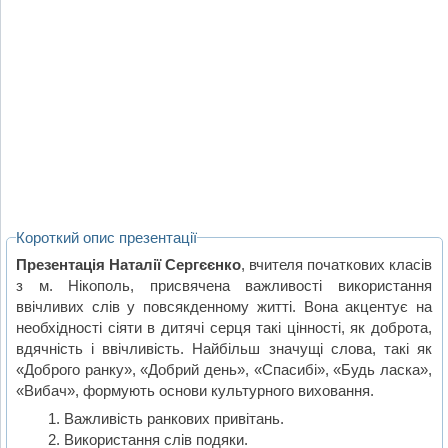
Короткий опис презентації
Презентація Наталії Сергєєнко
, вчителя початкових класів
з м. Нікополь, присвячена важливості використання
ввічливих слів у повсякденному житті. Вона акцентує на
необхідності сіяти в дитячі серця такі цінності, як доброта,
вдячність і ввічливість. Найбільш значущі слова, такі як
«Доброго ранку», «Добрий день», «Спасибі», «Будь ласка»,
«Вибач», формують основи культурного виховання.
Важливість ранкових привітань.
Використання слів подяки.