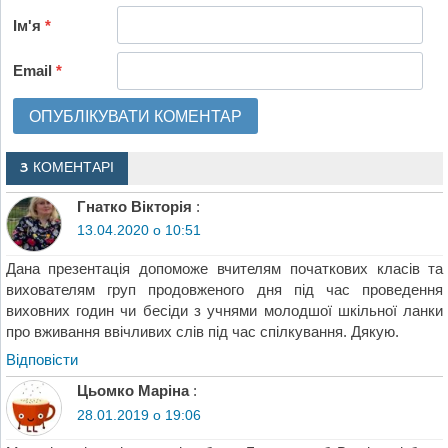
Ім'я
*
Email
*
3 КОМЕНТАРІ
Гнатко Вікторія
:
13.04.2020 о 10:51
Дана презентація допоможе вчителям початкових класів та
вихователям груп продовженого дня під час проведення
виховних годин чи бесіди з учнями молодшої шкільної ланки
про вживання ввічливих слів під час спілкування. Дякую.
Відповіcти
Цьомко Маріна
:
28.01.2019 о 19:06