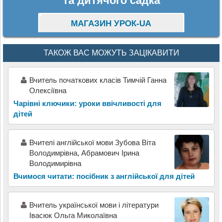
та дитячого садка
МАГАЗИН УРОК-UA
ТАКОЖ ВАС МОЖУТЬ ЗАЦІКАВИТИ
Вчитель початкових класів Тимчій Ганна
Олексіївна
Чарівні ключики: уроки ввічливості для
дітей
Вчителі англійської мови Зубова Віта
Володимрівна, Абрамович Ірина
Володимирівна
Вчимося читати: посібник з англійської для дітей
Вчитель української мови і літератури
Івасюк Ольга Миколаївна