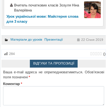
Вчитель початкових класів Зозуля Ніна
Валеріївна
Урок української мови: Майстерня слова
для 3 класу
Матеріали до уроків
Презентації
22 Січня 2019
(
)
284
ВІДГУКИ ТА ПРОПОЗИЦІЇ
Ваша e-mail адреса не оприлюднюватиметься.
Обов’язкові
поля позначені
*
Коментар
*