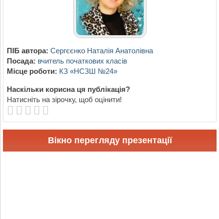
ПІБ автора:
Сергєєнко Наталія Анатолівна
Посада:
вчитель початкових класів
Місце роботи:
КЗ «НСЗШ №24»
Наскільки корисна ця публікація?
Натисніть на зірочку, щоб оцінити!
Вікно перегляду презентації