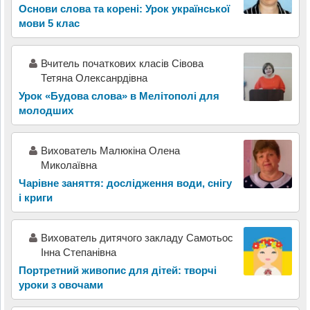
Основи слова та корені: Урок української
мови 5 клас
Вчитель початкових класів Сівова
Тетяна Олексанрдівна
Урок «Будова слова» в Мелітополі для
молодших
Вихователь Малюкіна Олена
Миколаївна
Чарівне заняття: дослідження води, снігу
і криги
Вихователь дитячого закладу Cамотьос
Інна Степанівна
Портретний живопис для дітей: творчі
уроки з овочами