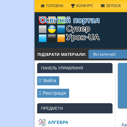
Наверх
ГОЛОВНА
КОНКУРС
ЗВ'ЯЗОК
ПІДІБРАТИ МАТЕРІАЛИ:
ПАНЕЛЬ УПРАВЛІННЯ
Увійти
Реєстрація
ПРЕДМЕТИ
АЛГЕБРА
Ав