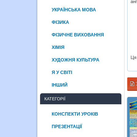
ан
УКРАЇНСЬКА МОВА
ФІЗИКА
ФІЗИЧНЕ ВИХОВАННЯ
ХІМІЯ
Ця
ХУДОЖНЯ КУЛЬТУРА
Я У СВІТІ
ІНШИЙ
КАТЕГОРІЇ
КОНСПЕКТИ УРОКІВ
ПРЕЗЕНТАЦІЇ