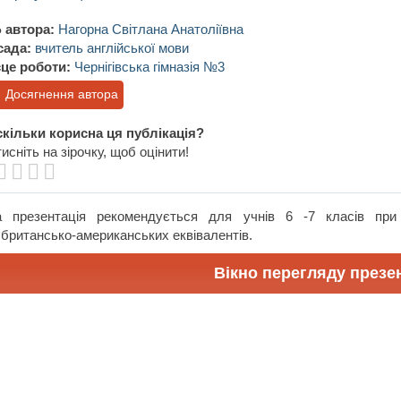
 автора:
Нагорна Світлана Анатоліївна
сада:
вчитель англійської мови
це роботи:
Чернігівська гімназія №3
Досягнення автора
кільки корисна ця публікація?
исніть на зірочку, щоб оцінити!
а презентація рекомендується для учнів 6 -7 класів при 
,британсько-американських еквівалентів.
Вікно перегляду презен