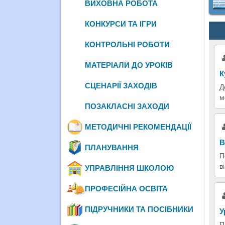
ВИХОВНА РОБОТА
КОНКУРСИ ТА ІГРИ
КОНТРОЛЬНІ РОБОТИ
МАТЕРІАЛИ ДО УРОКІВ
К
СЦЕНАРІЇ ЗАХОДІВ
Д
м
ПОЗАКЛАСНІ ЗАХОДИ
МЕТОДИЧНІ РЕКОМЕНДАЦІЇ
В
ПЛАНУВАННЯ
П
в
УПРАВЛІННЯ ШКОЛОЮ
ПРОФЕСІЙНА ОСВІТА
ПІДРУЧНИКИ ТА ПОСІБНИКИ
У
П