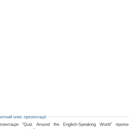
роткий опис презентації
езентація "Quiz Around the English-Speaking World" пропо