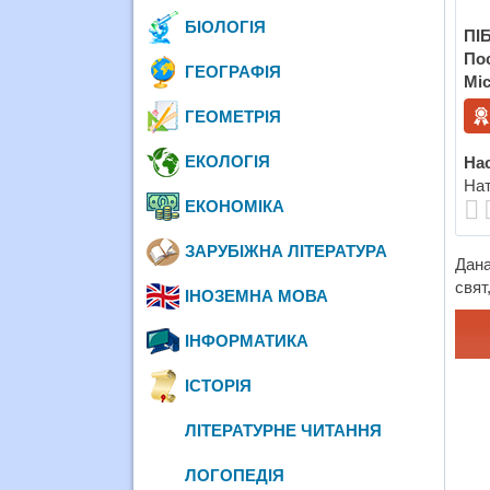
БІОЛОГІЯ
ПІБ
По
ГЕОГРАФІЯ
Міс
ГЕОМЕТРІЯ
ЕКОЛОГІЯ
Нас
Нат
ЕКОНОМІКА
ЗАРУБІЖНА ЛІТЕРАТУРА
Дан
свят
ІНОЗЕМНА МОВА
ІНФОРМАТИКА
ІСТОРІЯ
ЛІТЕРАТУРНЕ ЧИТАННЯ
ЛОГОПЕДІЯ