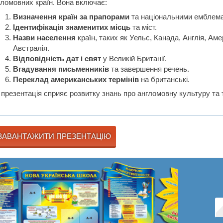
гломовних країн. Вона включає:
Визначення країн за прапорами
та національними емблем
Ідентифікація знаменитих місць
та міст.
Назви населення
країн, таких як Уельс, Канада, Англія, Аме
Австралія.
Відповідність дат і свят
у Великій Британії.
Вгадування письменників
та завершення речень.
Переклад американських термінів
на британські.
 презентація сприяє розвитку знань про англомовну культуру та т
ЗАВАНТАЖИТИ ПРЕЗЕНТАЦІЮ