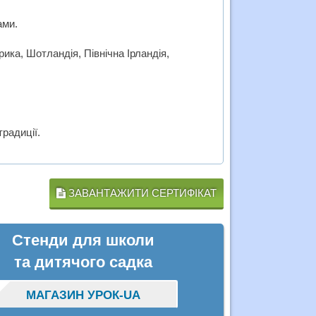
ами.
рика, Шотландія, Північна Ірландія,
радиції.
ЗАВАНТАЖИТИ СЕРТИФІКАТ
Стенди для школи
та дитячого садка
МАГАЗИН УРОК-UA