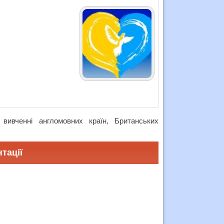
вивченні англомовних країн, Британських
тації