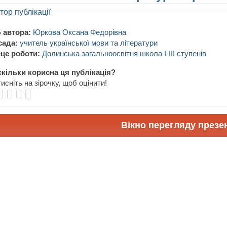
тор публікації
 автора:
Юркова Оксана Федорівна
сада:
учитель української мови та літератури
це роботи:
Долинська загальноосвітня школа I-III ступенів
кільки корисна ця публікація?
исніть на зірочку, щоб оцінити!
Вікно перегляду презен