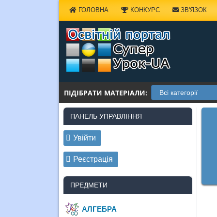
Наверх
ГОЛОВНА
КОНКУРС
ЗВ'ЯЗОК
ПІДІБРАТИ МАТЕРІАЛИ:
ПАНЕЛЬ УПРАВЛІННЯ
Увійти
Реєстрація
ПРЕДМЕТИ
АЛГЕБРА