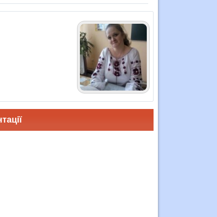
тації