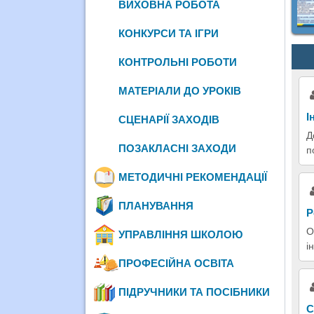
ВИХОВНА РОБОТА
КОНКУРСИ ТА ІГРИ
КОНТРОЛЬНІ РОБОТИ
МАТЕРІАЛИ ДО УРОКІВ
І
СЦЕНАРІЇ ЗАХОДІВ
Д
ПОЗАКЛАСНІ ЗАХОДИ
п
МЕТОДИЧНІ РЕКОМЕНДАЦІЇ
ПЛАНУВАННЯ
Р
О
УПРАВЛІННЯ ШКОЛОЮ
і
ПРОФЕСІЙНА ОСВІТА
ПІДРУЧНИКИ ТА ПОСІБНИКИ
С