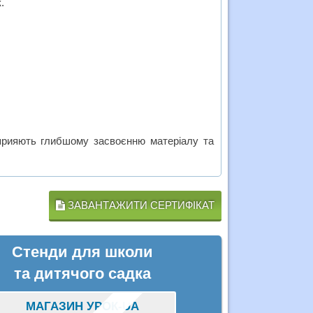
.
сприяють глибшому засвоєнню матеріалу та
ЗАВАНТАЖИТИ СЕРТИФІКАТ
Стенди для школи
та дитячого садка
МАГАЗИН УРОК-UA