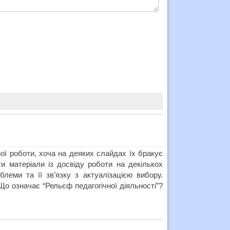
ої роботи, хоча на деяких слайдах їх бракує
 матеріали із досвіду роботи на декількох
леми та її зв’язку з актуалізацією вибору.
.Що означає “Рельєф педагогічної діяльності”?