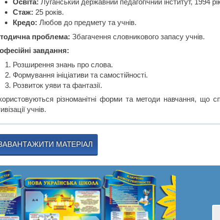
Освіта:
Луганський державний педагогічний інститут, 1994 рік
Стаж:
25 років.
Кредо:
Любов до предмету та учнів.
тодична проблема:
Збагачення словникового запасу учнів.
офесійні завдання:
Розширення знань про слова.
Формування ініціативи та самостійності.
Розвиток уяви та фантазії.
користовуються різноманітні форми та методи навчання, що 
ивізації учнів.
ЗАВАНТАЖИТИ МАТЕРІАЛ