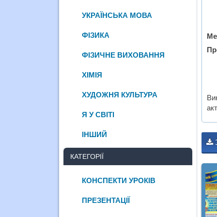
УКРАЇНСЬКА МОВА
ФІЗИКА
Ме
Пр
ФІЗИЧНЕ ВИХОВАННЯ
ХІМІЯ
ХУДОЖНЯ КУЛЬТУРА
Ви
акт
Я У СВІТІ
ІНШИЙ
КАТЕГОРІЇ
КОНСПЕКТИ УРОКІВ
ПРЕЗЕНТАЦІЇ