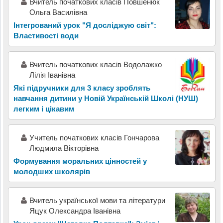
Вчитель початкових класів Повшенюк
Ольга Василівна
Інтегрований урок "Я досліджую світ":
Властивості води
Вчитель початкових класів Водолажко
Лілія Іванівна
Які підручники для 3 класу зроблять
навчання дитини у Новій Українській Школі (НУШ)
легким і цікавим
Учитель початкових класів Гончарова
Людмила Вікторівна
Формування моральних цінностей у
молодших школярів
Вчитель української мови та літератури
Яцук Олександра Іванівна