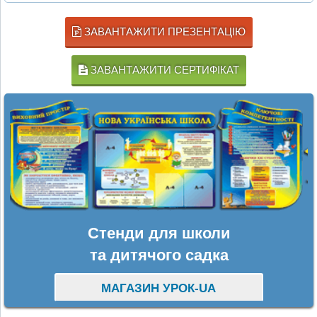
ЗАВАНТАЖИТИ ПРЕЗЕНТАЦІЮ
ЗАВАНТАЖИТИ СЕРТИФІКАТ
Стенди для школи
та дитячого садка
МАГАЗИН УРОК-UA