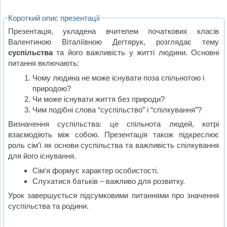
Короткий опис презентації
Презентація, укладена вчителем початкових класів
Валентиною Віталіївною Дегтярук, розглядає тему
суспільства
та його важливість у житті людини. Основні
питання включають:
Чому людина не може існувати поза спільнотою і
природою?
Чи може існувати життя без природи?
Чим подібні слова “суспільство” і “спілкування”?
Визначення суспільства: це спільнота людей, котрі
взаємодіють між собою. Презентація також підкреслює
роль сім'ї як основи суспільства та важливість спілкування
для його існування.
Сім'я формує характер особистості.
Слухатися батьків – важливо для розвитку.
Урок завершується підсумковими питаннями про значення
суспільства та родини.