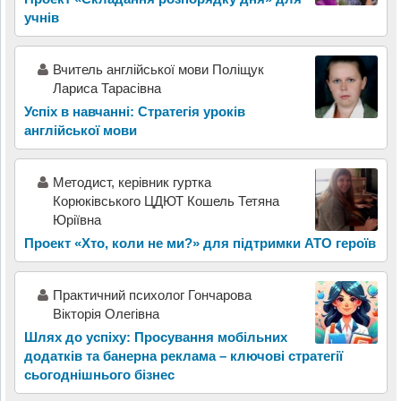
учнів
Вчитель англійської мови Поліщук
Лариса Тарасівна
Успіх в навчанні: Стратегія уроків
англійської мови
Методист, керівник гуртка
Корюківського ЦДЮТ Кошель Тетяна
Юріївна
Проект «Хто, коли не ми?» для підтримки АТО героїв
Практичний психолог Гончарова
Вікторія Олегівна
Шлях до успіху: Просування мобільних
додатків та банерна реклама – ключові стратегії
сьогоднішнього бізнес