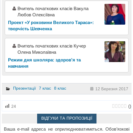
Вчитель початкових класів Вакула
Любов Олексіївна
Проект «У роковини Великого Тараса»:
творчість Шевченка
Вчитель початкових класів Кучер
Олена Миколаївна
Режим дня школяра: здоров'я та
навчання
Презентації
7 клас
8 клас
12 Березня 2017
(
)
24
ВІДГУКИ ТА ПРОПОЗИЦІЇ
Ваша e-mail адреса не оприлюднюватиметься.
Обов’язкові