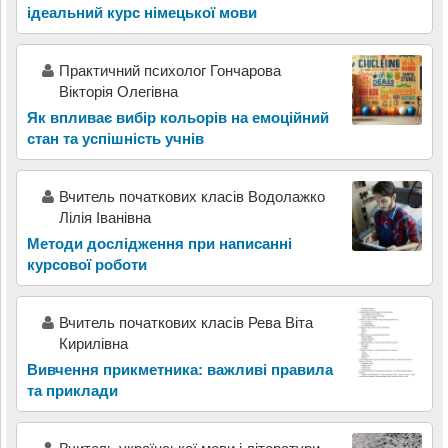
ідеальний курс німецької мови
Практичний психолог Гончарова
Вікторія Олегівна
Як впливає вибір кольорів на емоційний
стан та успішність учнів
Вчитель початкових класів Водолажко
Лілія Іванівна
Методи дослідження при написанні
курсової роботи
Вчитель початкових класів Рева Віта
Кирилівна
Вивчення прикметника: важливі правила
та приклади