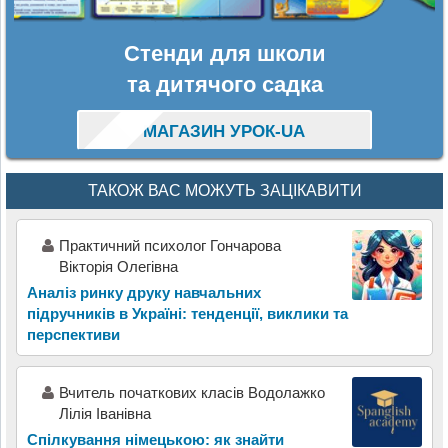
Стенди для школи
та дитячого садка
МАГАЗИН УРОК-UA
ТАКОЖ ВАС МОЖУТЬ ЗАЦІКАВИТИ
Практичний психолог Гончарова
Вікторія Олегівна
Аналіз ринку друку навчальних
підручників в Україні: тенденції, виклики та
перспективи
Вчитель початкових класів Водолажко
Лілія Іванівна
Спілкування німецькою: як знайти