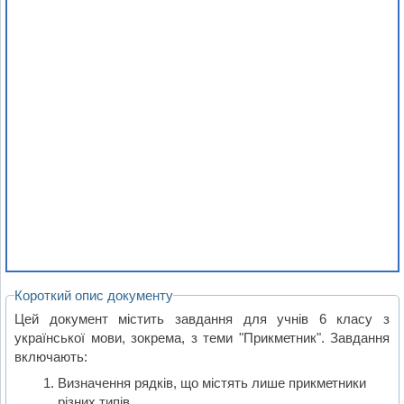
Короткий опис документу
Цей документ містить завдання для учнів 6 класу з
української мови, зокрема, з теми "Прикметник". Завдання
включають:
Визначення рядків, що містять лише прикметники
різних типів.