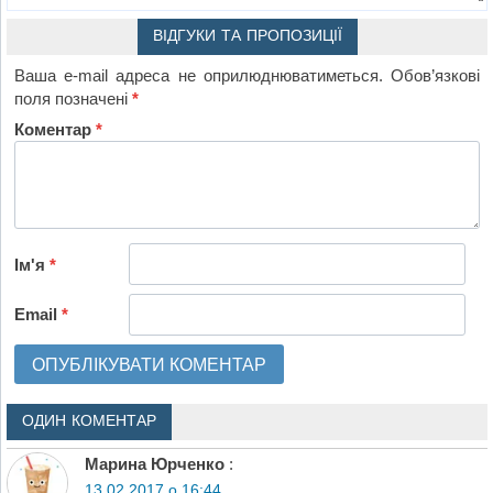
ВІДГУКИ ТА ПРОПОЗИЦІЇ
Ваша e-mail адреса не оприлюднюватиметься.
Обов’язкові
поля позначені
*
Коментар
*
Ім'я
*
Email
*
ОДИН КОМЕНТАР
Марина Юрченко
:
13.02.2017 о 16:44