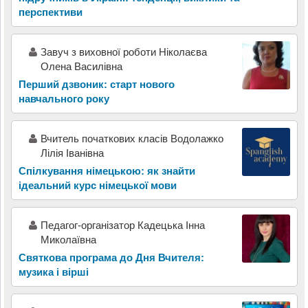
перспективи
Завуч з виховної роботи Ніколаєва
Олена Василівна
Перший дзвоник: старт нового
навчального року
Вчитель початкових класів Водолажко
Лілія Іванівна
Спілкування німецькою: як знайти
ідеальний курс німецької мови
Педагог-організатор Кадецька Інна
Миколаївна
Святкова програма до Дня Вчителя:
музика і вірші