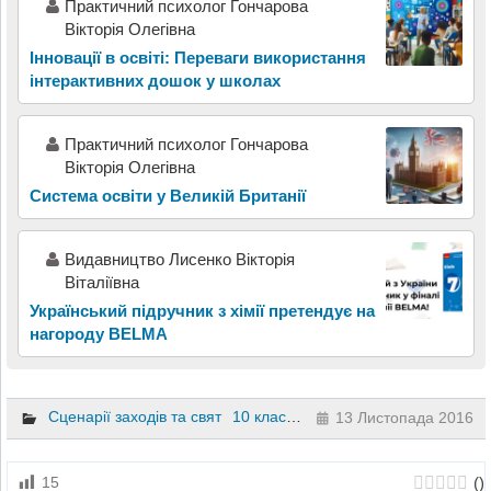
Практичний психолог Гончарова
Вікторія Олегівна
Інновації в освіті: Переваги використання
інтерактивних дошок у школах
Практичний психолог Гончарова
Вікторія Олегівна
Система освіти у Великій Британії
Видавництво Лисенко Вікторія
Віталіївна
Український підручник з хімії претендує на
нагороду BELMA
Сценарії заходів та свят
10 клас
11 клас
13 Листопада 2016
(
)
15