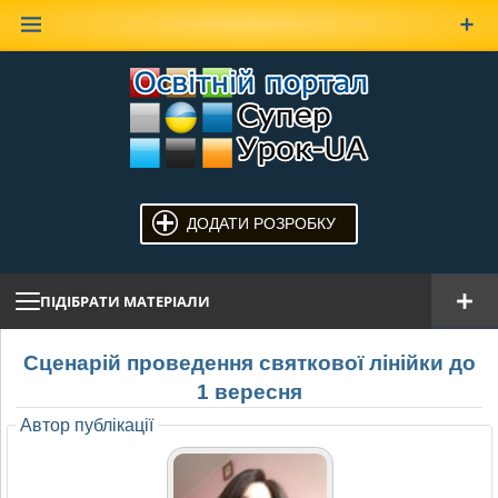
Наверх
ДОДАТИ РОЗРОБКУ
ПІДІБРАТИ МАТЕРІАЛИ
Сценарій проведення святкової лінійки до
1 вересня
Автор публікації