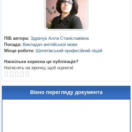
ПІБ автора:
Здрачук Алла Станіславівна
Посада:
Викладач англійської мови
Місце роботи:
Шепетівський професійний ліцей
Наскільки корисна ця публікація?
Натисніть на зірочку, щоб оцінити!
Вікно перегляду документа