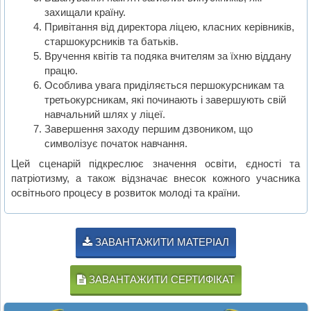
захищали країну.
Привітання від директора ліцею, класних керівників,
старшокурсників та батьків.
Вручення квітів та подяка вчителям за їхню віддану
працю.
Особлива увага приділяється першокурсникам та
третьокурсникам, які починають і завершують свій
навчальний шлях у ліцеї.
Завершення заходу першим дзвоником, що
символізує початок навчання.
Цей сценарій підкреслює значення освіти, єдності та
патріотизму, а також відзначає внесок кожного учасника
освітнього процесу в розвиток молоді та країни.
ЗАВАНТАЖИТИ МАТЕРІАЛ
ЗАВАНТАЖИТИ СЕРТИФІКАТ