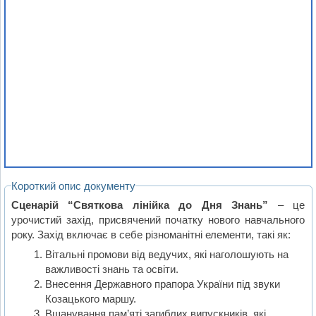
Короткий опис документу
Сценарій “Святкова лінійка до Дня Знань”
– це
урочистий захід, присвячений початку нового навчального
року. Захід включає в себе різноманітні елементи, такі як:
Вітальні промови від ведучих, які наголошують на
важливості знань та освіти.
Внесення Державного прапора України під звуки
Козацького маршу.
Вшанування пам’яті загиблих випускників, які