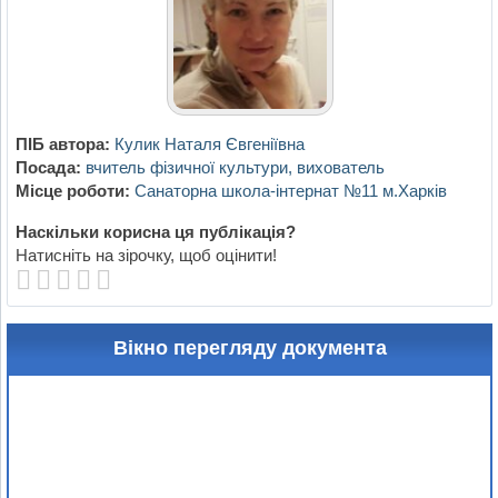
ПІБ автора:
Кулик Наталя Євгеніївна
Посада:
вчитель фізичної культури, вихователь
Місце роботи:
Санаторна школа-інтернат №11 м.Харків
Наскільки корисна ця публікація?
Натисніть на зірочку, щоб оцінити!
Вікно перегляду документа