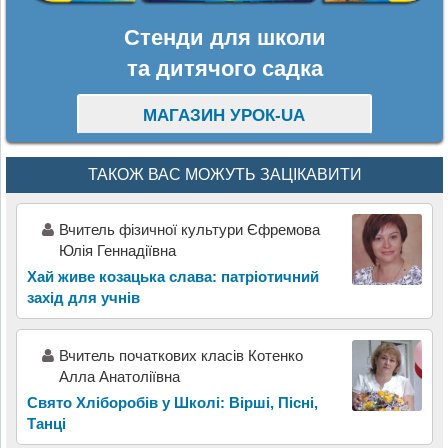
Стенди для школи
та дитячого садка
МАГАЗИН УРОК-UA
ТАКОЖ ВАС МОЖУТЬ ЗАЦІКАВИТИ
Вчитель фізичної культури Єфремова
Юлія Геннадіївна
Хай живе козацька слава: патріотичний
захід для учнів
Вчитель початкових класів Котенко
Алла Анатоліївна
Свято Хліборобів у Школі: Вірші, Пісні,
Танці