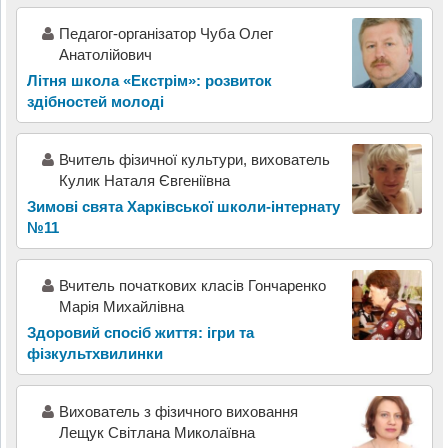
Педагог-організатор Чуба Олег
Анатолійович
Літня школа «Екстрім»: розвиток
здібностей молоді
Вчитель фізичної культури, вихователь
Кулик Наталя Євгеніївна
Зимові свята Харківської школи-інтернату
№11
Вчитель початкових класів Гончаренко
Марія Михайлівна
Здоровий спосіб життя: ігри та
фізкультхвилинки
Вихователь з фізичного виховання
Лещук Світлана Миколаївна