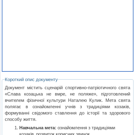
Короткий опис документу
Документ містить сценарій спортивно-патріотичного свята
«Слава козацька не вмре, не поляже», підготовлений
вчителем фізичної культури Наталею Кулик. Мета свята
полягає в ознайомленні учнів з традиціями козаків,
формуванні свідомого ставлення до історії та здорового
способу життя.
Навчальна мета:
ознайомлення з традиціями
козаків, розвиток корисних звичок.