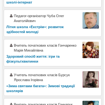
школі-інтернат
Педагог-організатор Чуба Олег
Анатолійович
Літня школа «Екстрім»: розвиток
здібностей молоді
Вчитель початкових класів Гончаренко
Марія Михайлівна
Здоровий спосіб життя: ігри та
фізкультхвилинки
Учитель початкових класів Бурсук
Ярослава Ігорівна
«Зима святами багата»: Зимові традиції
школярів
Вчитель початкових класів Гончарук