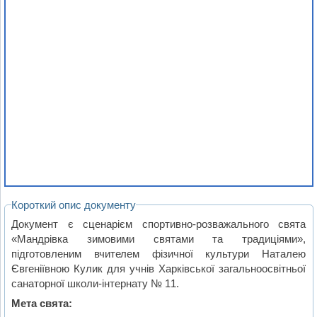
Короткий опис документу
Документ є сценарієм спортивно-розважального свята
«Мандрівка зимовими святами та традиціями»,
підготовленим вчителем фізичної культури Наталею
Євгеніївною Кулик для учнів Харківської загальноосвітньої
санаторної школи-інтернату № 11.
Мета свята: