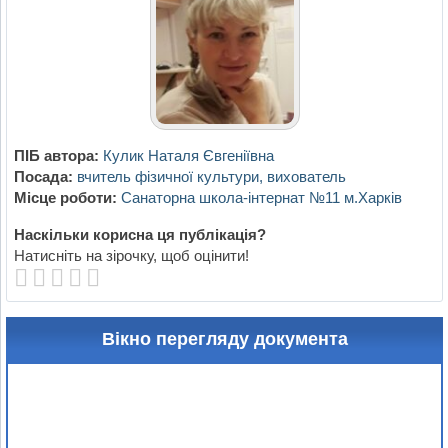
ПІБ автора:
Кулик Наталя Євгеніївна
Посада:
вчитель фізичної культури, вихователь
Місце роботи:
Санаторна школа-інтернат №11 м.Харків
Наскільки корисна ця публікація?
Натисніть на зірочку, щоб оцінити!
Вікно перегляду документа