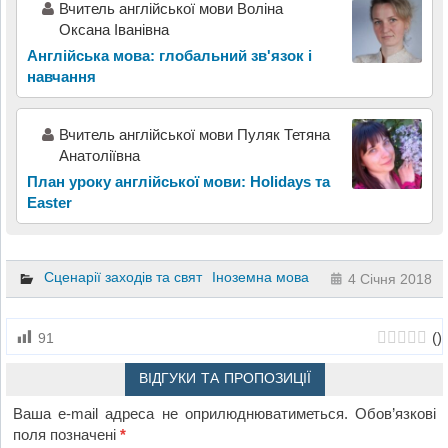
Вчитель англійської мови Воліна
Оксана Іванівна
Англійська мова: глобальний зв'язок і
навчання
Вчитель англійської мови Пуляк Тетяна
Анатоліївна
План уроку англійської мови: Holidays та
Easter
Сценарії заходів та свят
Іноземна мова
4 Січня 2018
(
)
91
ВІДГУКИ ТА ПРОПОЗИЦІЇ
Ваша e-mail адреса не оприлюднюватиметься.
Обов’язкові
поля позначені
*