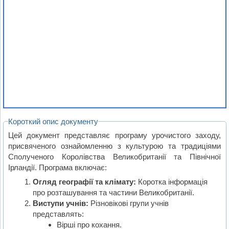
Короткий опис документу
Цей документ представляє програму урочистого заходу,
присвяченого ознайомленню з культурою та традиціями
Сполученого Королівства Великобританії та Північної
Ірландії. Програма включає:
Огляд географії та клімату:
Коротка інформація
про розташування та частини Великобританії.
Виступи учнів:
Різновікові групи учнів
представлять:
Вірші про кохання.