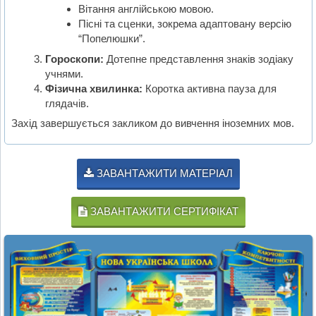
Вітання англійською мовою.
Пісні та сценки, зокрема адаптовану версію
“Попелюшки”.
Гороскопи:
Дотепне представлення знаків зодіаку
учнями.
Фізична хвилинка:
Коротка активна пауза для
глядачів.
Захід завершується закликом до вивчення іноземних мов.
ЗАВАНТАЖИТИ МАТЕРІАЛ
ЗАВАНТАЖИТИ СЕРТИФІКАТ