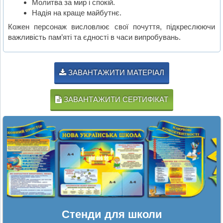
Молитва за мир і спокій.
Надія на краще майбутнє.
Кожен персонаж висловлює свої почуття, підкреслюючи
важливість пам’яті та єдності в часи випробувань.
ЗАВАНТАЖИТИ МАТЕРІАЛ
ЗАВАНТАЖИТИ СЕРТИФІКАТ
Стенди для школи