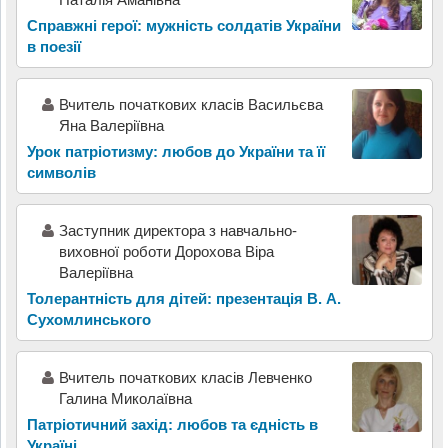
Справжні герої: мужність солдатів України
в поезії
Вчитель початкових класів Васильєва
Яна Валеріївна
Урок патріотизму: любов до України та її
символів
Заступник директора з навчально-
виховної роботи Дорохова Віра
Валеріївна
Толерантність для дітей: презентація В. А.
Сухомлинського
Вчитель початкових класів Левченко
Галина Миколаївна
Патріотичний захід: любов та єдність в
Україні