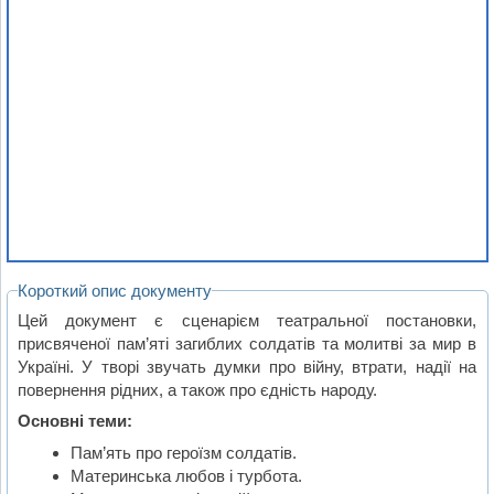
Короткий опис документу
Цей документ є сценарієм театральної постановки,
присвяченої пам’яті загиблих солдатів та молитві за мир в
Україні. У творі звучать думки про війну, втрати, надії на
повернення рідних, а також про єдність народу.
Основні теми:
Пам’ять про героїзм солдатів.
Материнська любов і турбота.