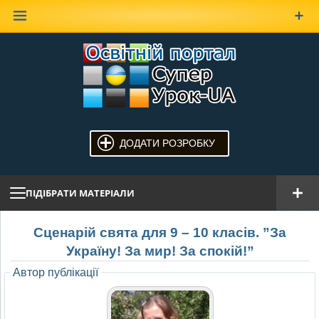
Наверх
ДОДАТИ РОЗРОБКУ
ПІДІБРАТИ МАТЕРІАЛИ
Сценарій свята для 9 – 10 класів. ”За
Україну! За мир! За спокій!”
Автор публікації