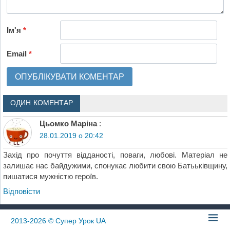
Ім'я
*
Email
*
ОДИН КОМЕНТАР
Цьомко Маріна
:
28.01.2019 о 20:42
Захід про почуття відданості, поваги, любові. Матеріал не
залишає нас байдужими, спонукає любити свою Батььківщину,
пишатися мужністю героїв.
Відповіcти
2013-2026
© Супер Урок UA