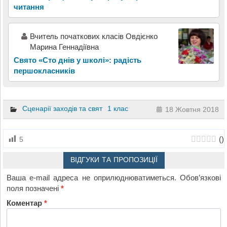
читання
Вчитель початкових класів Овдієнко
Марина Геннадіївна
Свято «Сто днів у школі»: радість
першокласників
Сценарії заходів та свят
1 клас
18 Жовтня 2018
(
)
5
ВІДГУКИ ТА ПРОПОЗИЦІЇ
Ваша e-mail адреса не оприлюднюватиметься.
Обов’язкові
поля позначені
*
Коментар
*