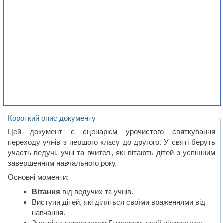
Короткий опис документу
Цей документ є сценарієм урочистого святкування
переходу учнів з першого класу до другого. У святі беруть
участь ведучі, учні та вчителі, які вітають дітей з успішним
завершенням навчального року.
Основні моменти:
Вітання
від ведучих та учнів.
Виступи дітей, які діляться своїми враженнями від
навчання.
Зустріч з персонажем Букварем, який підкреслює