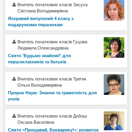
Вчитель початкових класів Засуха
Світлана Володимирівна
Яскравий випускний 4 класу з
подарунками першачкам
Вчитель початкових класів Гуцова
Людмила Олександрівна
Свято 'Будьмо знайомі!' для
першокласників та батьків
Вчитель початкових класів Третяк
Ольга Володимирівна
Пророк Наум: Знання та грамотність для
учнів
Вчитель початкових класів Добош
Оксана Василівна
Свято «Прощавай, Букварику!»: розвиток