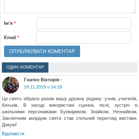
Ім'я
*
Email
*
ОДИН КОМЕНТАР
Гнатко Вікторія
:
19.11.2019 о 14:18
Це свято зібрало разом вашу дружну родину: учнів, учителів,
батьків. В заході використані сценки, пісні, зустріч зі
шкільними персонажами Буквариком, Знайком, Незнайком.
Заключним акордом свята став спільний перегляд вистави.
Дякую!
Відповіcти