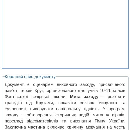
Короткий опис документу
Документ є сценарієм виховного заходу, присвяченого
пам’яті героїв Крут, організованого для учнів 10-11 класів
Фастівської вечірньої школи.
Мета заходу
– розкрити
трагедію під Крутами, показати зв’язок минулого та
сучасності, виховувати національну гідність. У програмі
заходу – обговорення історичних подій, читання віршів,
перегляд відеоматеріалів та виконання Гімну України.
Заключна частина
включає хвилину мовчання на честь