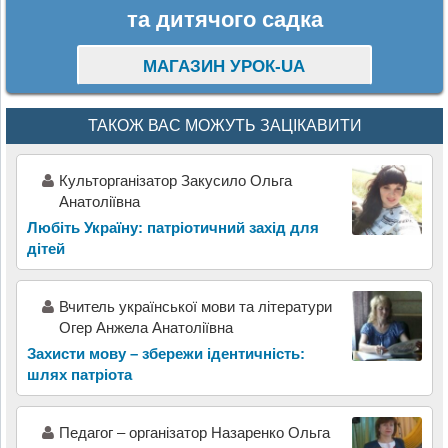
та дитячого садка
МАГАЗИН УРОК-UA
ТАКОЖ ВАС МОЖУТЬ ЗАЦІКАВИТИ
Культорганізатор Закусило Ольга
Анатоліївна
Любіть Україну: патріотичний захід для
дітей
Вчитель української мови та літератури
Огер Анжела Анатоліївна
Захисти мову – збережи ідентичність:
шлях патріота
Педагог – організатор Назаренко Ольга