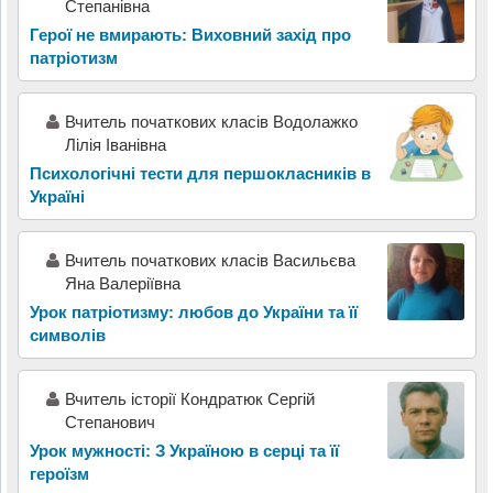
Степанівна
Герої не вмирають: Виховний захід про
патріотизм
Вчитель початкових класів Водолажко
Лілія Іванівна
Психологічні тести для першокласників в
Україні
Вчитель початкових класів Васильєва
Яна Валеріївна
Урок патріотизму: любов до України та її
символів
Вчитель історії Кондратюк Сергій
Степанович
Урок мужності: З Україною в серці та її
героїзм