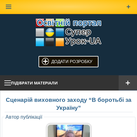
Наверх
ДОДАТИ РОЗРОБКУ
ПІДІБРАТИ МАТЕРІАЛИ
Сценарій виховного заходу “В боротьбі за
Україну”
Автор публікації