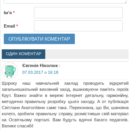
Ім'я
*
Email
*
ОДИН КОМЕНТАР
Євгенія Ніколюк
:
07.03.2017 о 16:18
Щороку наш навчальний заклад проводить відкритий
загальношкільний виховний захід, вшановуючи пам’ять героїв
Крут. Важко знайти в мережі Інтернет детальну, гармонійну,
методично правильну розробку цього заходу. А от публікація
Світлани Анатоліївни саме така. Переконана, що Ви, шановна
колего, зробили правильну справу, розмістивши свій матеріал
на Освітньому порталі. Вам будуть вдячні багато педагогів.
Велике спасибі!