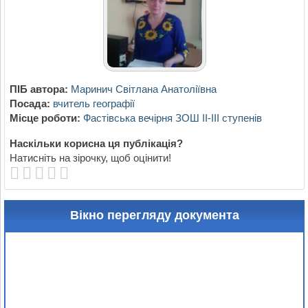
ПІБ автора:
Маринич Світлана Анатоліївна
Посада:
вчитель географії
Місце роботи:
Фастівська вечірня ЗОШ ІІ-ІІІ ступенів
Наскільки корисна ця публікація?
Натисніть на зірочку, щоб оцінити!
Вікно перегляду документа