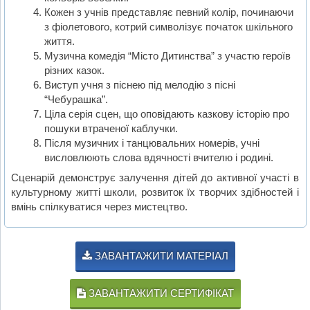
Кожен з учнів представляє певний колір, починаючи
з фіолетового, котрий символізує початок шкільного
життя.
Музична комедія “Місто Дитинства” з участю героїв
різних казок.
Виступ учня з піснею під мелодію з пісні
“Чебурашка”.
Ціла серія сцен, що оповідають казкову історію про
пошуки втраченої каблучки.
Після музичних і танцювальних номерів, учні
висловлюють слова вдячності вчителю і родині.
Сценарій демонструє залучення дітей до активної участі в
культурному житті школи, розвиток їх творчих здібностей і
вмінь спілкуватися через мистецтво.
ЗАВАНТАЖИТИ МАТЕРІАЛ
ЗАВАНТАЖИТИ СЕРТИФІКАТ