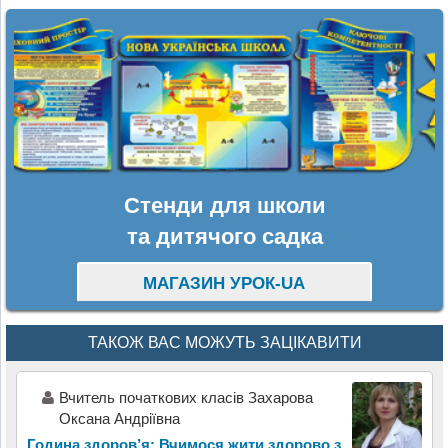
Стенди для школи
та дитячого садка
МАГАЗИН УРОК-UA
ТАКОЖ ВАС МОЖУТЬ ЗАЦІКАВИТИ
Вчитель початкових класів Захарова
Оксана Андріївна
Година здоров’я: Вчимося жити здорово з