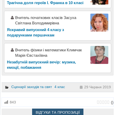
Трагічна доля героїв І. Франка в 10 класі
Вчитель початкових класів Засуха
Світлана Володимирівна
Яскравий випускний 4 класу з
подарунками першачкам
Вчитель фізики і математики Климчак
Марія Євстахіївна
Незабутній випускний вечір: музика,
емоції, побажання
Сценарії заходів та свят
4 клас
29 Червня 2019
(
)
843
ВІДГУКИ ТА ПРОПОЗИЦІЇ