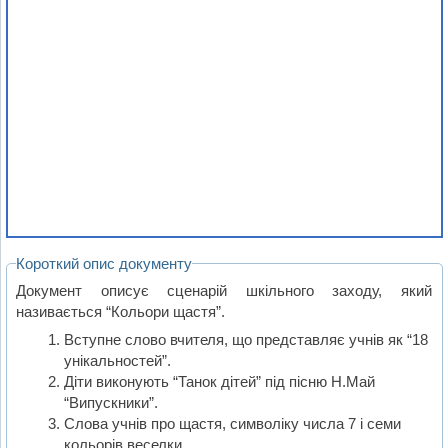
Короткий опис документу
Документ описує сценарій шкільного заходу, який
називається “Кольори щастя”.
Вступне слово вчителя, що представляє учнів як “18
унікальностей”.
Діти виконують “Танок дітей” під пісню Н.Май
“Випускники”.
Слова учнів про щастя, символіку числа 7 і семи
кольорів веселки.