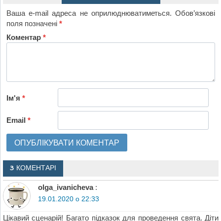
Ваша e-mail адреса не оприлюднюватиметься.
Обов’язкові
поля позначені
*
Коментар
*
Ім'я
*
Email
*
3 КОМЕНТАРІ
olga_ivanicheva
:
19.01.2020 о 22:33
Цікавий сценарій! Багато підказок для проведення свята. Діти