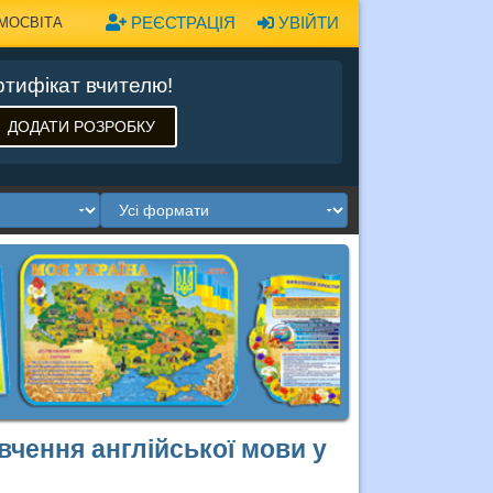
РЕЄСТРАЦІЯ
УВІЙТИ
МОСВІТА
тифікат вчителю!
ДОДАТИ РОЗРОБКУ
вчення англійської мови у