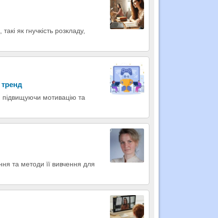
такі як гнучкість розкладу,
 тренд
, підвищуючи мотивацію та
ння та методи її вивчення для