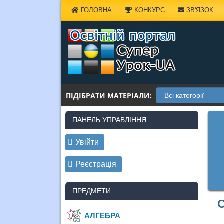
Наверх
ГОЛОВНА
КОНКУРС
ЗВ'ЯЗОК
ПІДІБРАТИ МАТЕРІАЛИ:
ПАНЕЛЬ УПРАВЛІННЯ
Увійти
Реєстрація
ПРЕДМЕТИ
С
АЛГЕБРА