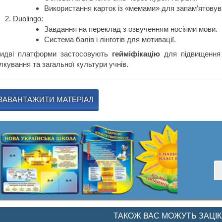
Використання карток із «мемами» для запам’ятовув
Duolingo:
Завдання на переклад з озвученням носіями мови.
Система балів і лінготів для мотивації.
идві платформи застосовують
гейміфікацію
для підвищення 
лкування та загальної культури учнів.
ЗАВАНТАЖИТИ МАТЕРІАЛ
ТАКОЖ ВАС МОЖУТЬ ЗАЦІ