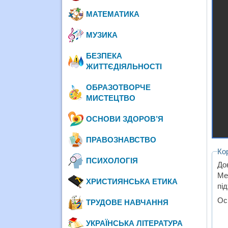
МАТЕМАТИКА
МУЗИКА
БЕЗПЕКА
ЖИТТЄДІЯЛЬНОСТІ
ОБРАЗОТВОРЧЕ
МИСТЕЦТВО
ОСНОВИ ЗДОРОВ’Я
ПРАВОЗНАВСТВО
Ко
ПСИХОЛОГІЯ
До
Me
ХРИСТИЯНСЬКА ЕТИКА
пі
Осн
ТРУДОВЕ НАВЧАННЯ
УКРАЇНСЬКА ЛІТЕРАТУРА