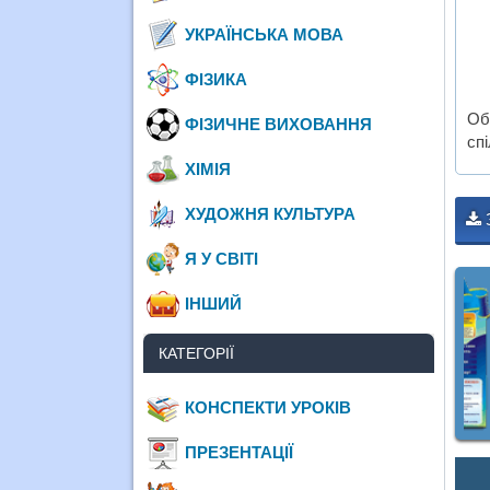
УКРАЇНСЬКА МОВА
ФІЗИКА
Об
ФІЗИЧНЕ ВИХОВАННЯ
спі
ХІМІЯ
ХУДОЖНЯ КУЛЬТУРА
Я У СВІТІ
ІНШИЙ
КАТЕГОРІЇ
КОНСПЕКТИ УРОКІВ
ПРЕЗЕНТАЦІЇ