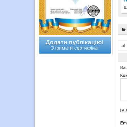
Щ
Додати публікацію!
Отримати сертифікат
Ваш
Ко
Ім'
Em