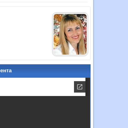
мента