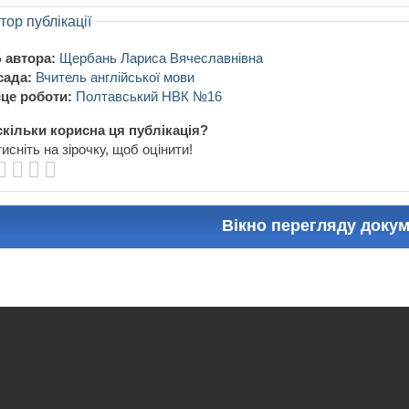
тор публікації
 автора:
Щербань Лариса Вячеславнівна
сада:
Вчитель англійської мови
це роботи:
Полтавський НВК №16
кільки корисна ця публікація?
исніть на зірочку, щоб оцінити!
Вікно перегляду доку