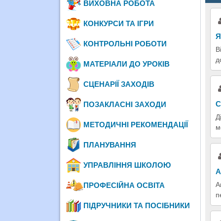
ВИХОВНА РОБОТА
КОНКУРСИ ТА ІГРИ
Я
КОНТРОЛЬНІ РОБОТИ
В
д
МАТЕРІАЛИ ДО УРОКІВ
СЦЕНАРІЇ ЗАХОДІВ
С
ПОЗАКЛАСНІ ЗАХОДИ
Д
МЕТОДИЧНІ РЕКОМЕНДАЦІЇ
м
ПЛАНУВАННЯ
УПРАВЛІННЯ ШКОЛОЮ
А
А
ПРОФЕСІЙНА ОСВІТА
п
ПІДРУЧНИКИ ТА ПОСІБНИКИ