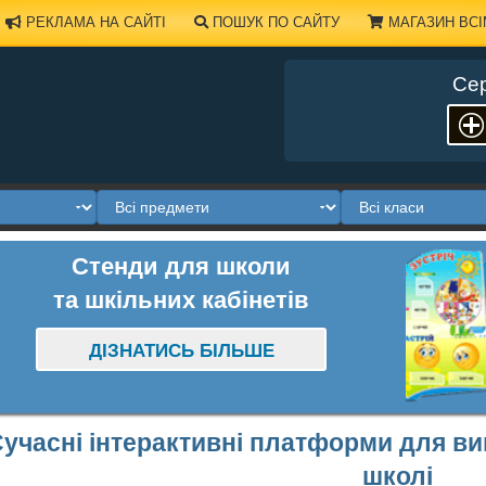
РЕКЛАМА НА САЙТІ
ПОШУК ПО САЙТУ
МАГАЗИН ВСІ
Сер
Стенди для школи
та шкільних кабінетів
ДІЗНАТИСЬ БІЛЬШЕ
учасні інтерактивні платформи для ви
школі