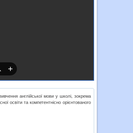
вчення англійської мови у школі, зокрема
сної освіти та компетентнісно орієнтованого