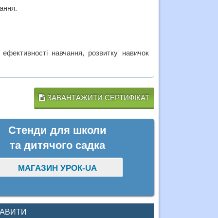
ання.
ефективності навчання, розвитку навичок
ЗАВАНТАЖИТИ СЕРТИФІКАТ
Стенди для школи
та дитячого садка
МАГАЗИН УРОК-UA
КАВИТИ