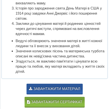
вихваляють маму.
Історія про зародження свята День Матері в США у
1914 році завдяки Анні Джервіс і його поширення
світом.
Заклики до цінування матері й родинних цінностей
через дитячі виступи, спрямовані на висловлення
вдячності мамам.
Ведучі обговорюють значення матері в житті кожної
людини та її внесок у виховання дітей.
Значення колискових пісень та материнська турбота
описані як невід’ємна частина дитинства.
Згадується, як важливо пам’ятати і цінувати всю
працю та любов, яку матері вкладають у життя своїх
дітей.
ЗАВАНТАЖИТИ МАТЕРІАЛ
ЗАВАНТАЖИТИ СЕРТИФІКАТ