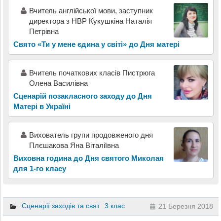
Вчитель англійської мови, заступник
директора з НВР Кукушкіна Наталія
Петрівна
Свято «Ти у мене єдина у світі» до Дня матері
Вчитель початкових класів Пистрюга
Олена Василівна
Сценарій позакласного заходу до Дня
Матері в Україні
Вихователь групи продовженого дня
Плєшакова Яна Віталіївна
Виховна година до Дня святого Миколая
для 1-го класу
Сценарії заходів та свят
3 клас
21 Березня 2018