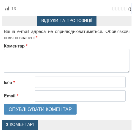
(
)
13
ВІДГУКИ ТА ПРОПОЗИЦІЇ
Ваша e-mail адреса не оприлюднюватиметься.
Обов’язкові
поля позначені
*
Коментар
*
Ім'я
*
Email
*
2 КОМЕНТАРІ