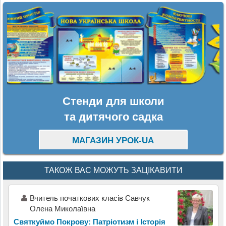
Стенди для школи
та дитячого садка
МАГАЗИН УРОК-UA
ТАКОЖ ВАС МОЖУТЬ ЗАЦІКАВИТИ
Вчитель початкових класів Савчук
Олена Миколаївна
Святкуймо Покрову: Патріотизм і Історія