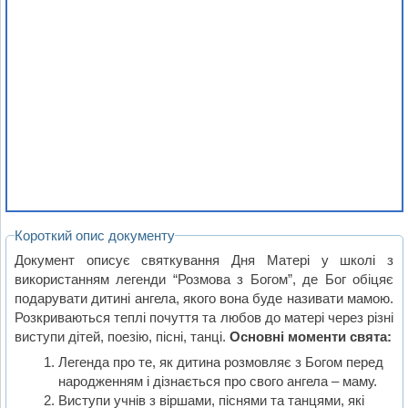
Короткий опис документу
Документ описує святкування Дня Матері у школі з
використанням легенди “Розмова з Богом”, де Бог обіцяє
подарувати дитині ангела, якого вона буде називати мамою.
Розкриваються теплі почуття та любов до матері через різні
виступи дітей, поезію, пісні, танці.
Основні моменти свята:
Легенда про те, як дитина розмовляє з Богом перед
народженням і дізнається про свого ангела – маму.
Виступи учнів з віршами, піснями та танцями, які