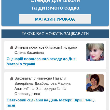
Стенди для школи
та дитячого садка
МАГАЗИН УРОК-UA
ТАКОЖ ВАС МОЖУТЬ ЗАЦІКАВИТИ
Вчитель початкових класів Пистрюга
Олена Василівна
Сценарій позакласного заходу до Дня
Матері в Україні
Вихователі Литвинова Наталія
Валеріївна, Джабраілова Марина
Анатоліївна, Завгородня Ганна
Олександрівна
Святковий сценарій на День Матері: Вірші, танці,
пісні