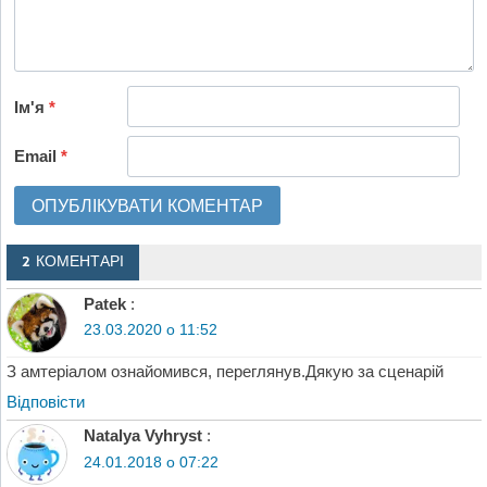
Ім'я
*
Email
*
2 КОМЕНТАРІ
Patek
:
23.03.2020 о 11:52
З амтеріалом ознайомився, переглянув.Дякую за сценарій
Відповіcти
Natalya Vyhryst
:
24.01.2018 о 07:22