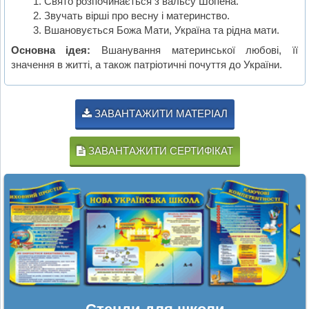
Свято розпочинається з вальсу Шопена.
Звучать вірші про весну і материнство.
Вшановується Божа Мати, Україна та рідна мати.
Основна ідея:
Вшанування материнської любові, її
значення в житті, а також патріотичні почуття до України.
ЗАВАНТАЖИТИ МАТЕРІАЛ
ЗАВАНТАЖИТИ СЕРТИФІКАТ