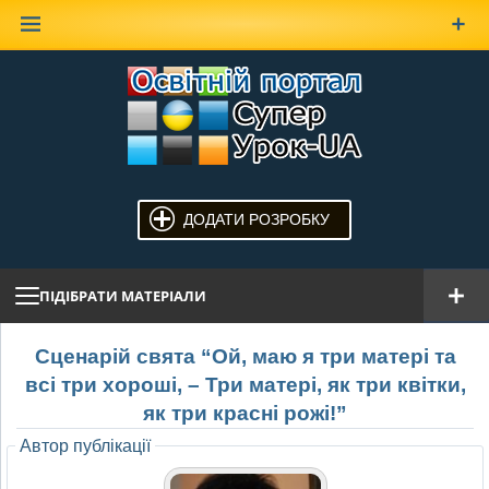
Наверх
ДОДАТИ РОЗРОБКУ
ПІДІБРАТИ МАТЕРІАЛИ
Сценарій свята “Ой, маю я три матері та
всі три хороші, – Три матері, як три квітки,
як три красні рожі!”
Автор публікації