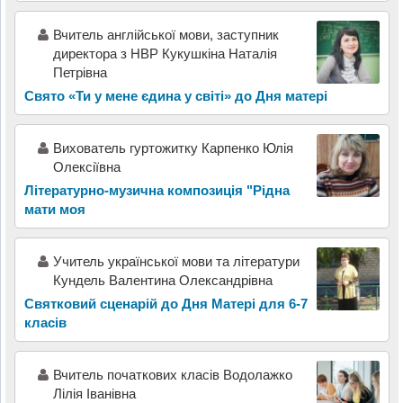
Вчитель англійської мови, заступник
директора з НВР Кукушкіна Наталія
Петрівна
Свято «Ти у мене єдина у світі» до Дня матері
Вихователь гуртожитку Карпенко Юлія
Олексіївна
Літературно-музична композиція "Рідна
мати моя
Учитель української мови та літератури
Кундель Валентина Олександрівна
Святковий сценарій до Дня Матері для 6-7
класів
Вчитель початкових класів Водолажко
Лілія Іванівна