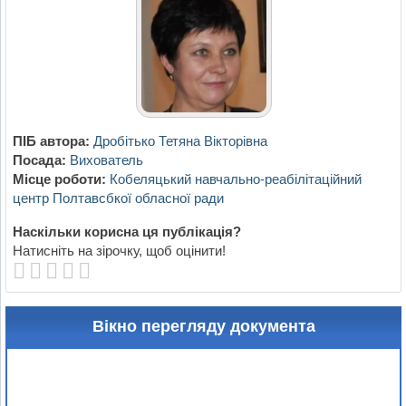
ПІБ автора:
Дробітько Тетяна Вікторівна
Посада:
Вихователь
Місце роботи:
Кобеляцький навчально-реабілітаційний
центр Полтавсбкої обласної ради
Наскільки корисна ця публікація?
Натисніть на зірочку, щоб оцінити!
Вікно перегляду документа