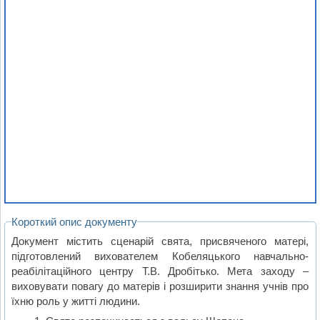
Короткий опис документу
Документ містить сценарій свята, присвяченого матері,
підготовлений вихователем Кобеляцького навчально-
реабілітаційного центру Т.В. Дробітько. Мета заходу –
виховувати повагу до матерів і розширити знання учнів про
їхню роль у житті людини.