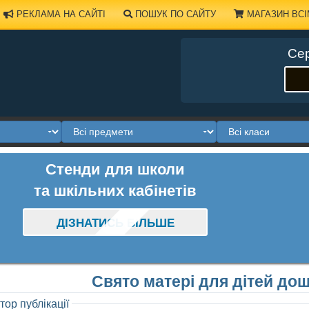
РЕКЛАМА НА САЙТІ
ПОШУК ПО САЙТУ
МАГАЗИН ВСІ
Сер
Стенди для школи
та шкільних кабінетів
ДІЗНАТИСЬ БІЛЬШЕ
Свято матері для дітей дош
тор публікації