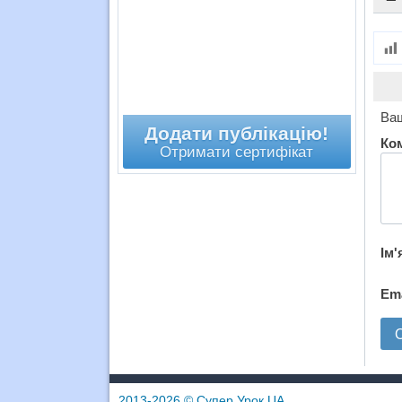
Ваш
Додати публікацію!
Ко
Отримати сертифікат
Ім'
Em
2013-2026
© Супер Урок UA