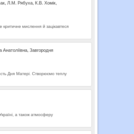
ак, Л.М. Рябуха, К.В. Хомік,
те критичне мислення й зацікавтеся
а Анатоліївна, Завгородня
 честь Дня Матері. Створюємо теплу
Україні, а також атмосферу