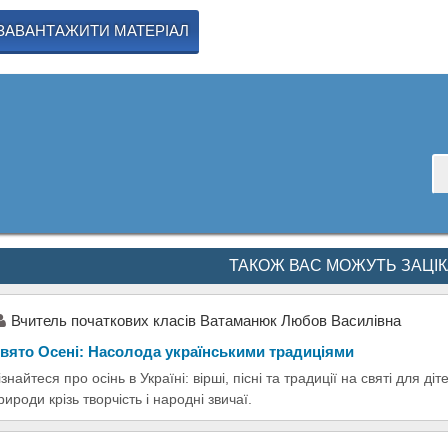
ЗАВАНТАЖИТИ МАТЕРІАЛ
ТАКОЖ ВАС МОЖУТЬ ЗАЦІ
Вчитель початкових класів Ватаманюк Любов Василівна
вято Осені: Насолода українськими традиціями
ізнайтеся про осінь в Україні: вірші, пісні та традиції на святі для д
рироди крізь творчість і народні звичаї.