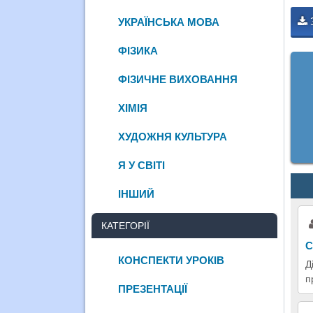
УКРАЇНСЬКА МОВА
ФІЗИКА
ФІЗИЧНЕ ВИХОВАННЯ
ХІМІЯ
ХУДОЖНЯ КУЛЬТУРА
Я У СВІТІ
ІНШИЙ
КАТЕГОРІЇ
С
КОНСПЕКТИ УРОКІВ
Д
п
ПРЕЗЕНТАЦІЇ