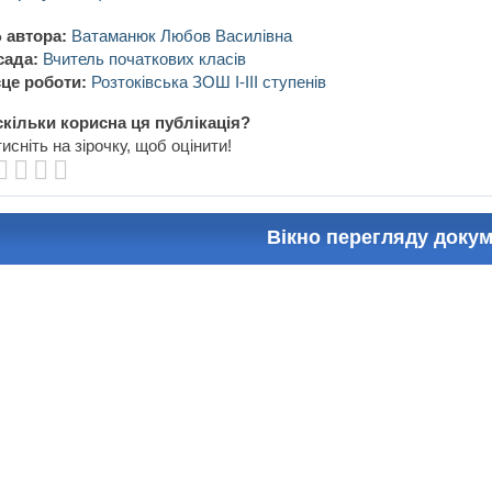
 автора:
Ватаманюк Любов Василівна
сада:
Вчитель початкових класів
це роботи:
Розтоківська ЗОШ І-ІІІ ступенів
кільки корисна ця публікація?
исніть на зірочку, щоб оцінити!
Вікно перегляду доку