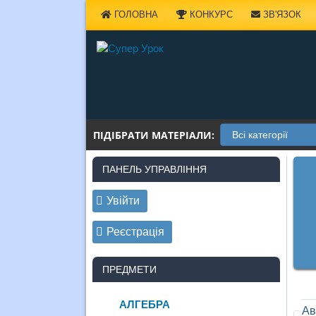
Наверх
ГОЛОВНА
КОНКУРС
ЗВ'ЯЗОК
ПІДІБРАТИ МАТЕРІАЛИ:
ПАНЕЛЬ УПРАВЛІННЯ
Увійти
Реєстрація
ПРЕДМЕТИ
АЛГЕБРА
Ав