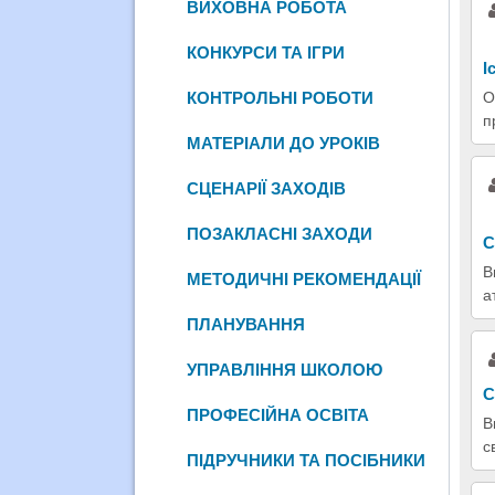
ВИХОВНА РОБОТА
КОНКУРСИ ТА ІГРИ
І
КОНТРОЛЬНІ РОБОТИ
О
п
МАТЕРІАЛИ ДО УРОКІВ
СЦЕНАРІЇ ЗАХОДІВ
ПОЗАКЛАСНІ ЗАХОДИ
С
В
МЕТОДИЧНІ РЕКОМЕНДАЦІЇ
а
ПЛАНУВАННЯ
УПРАВЛІННЯ ШКОЛОЮ
С
ПРОФЕСІЙНА ОСВІТА
В
с
ПІДРУЧНИКИ ТА ПОСІБНИКИ