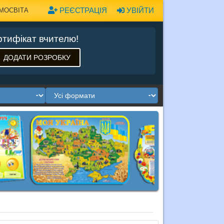
РЕЄСТРАЦІЯ
УВІЙТИ
МОСВІТА
тифікат вчителю!
ДОДАТИ РОЗРОБКУ