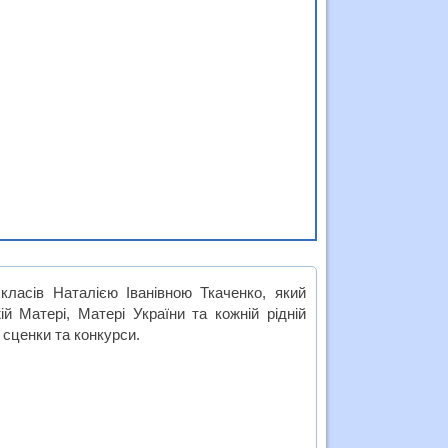
класів Наталією Іванівною Ткаченко, який
й Матері, Матері України та кожній рідній
, сценки та конкурси.