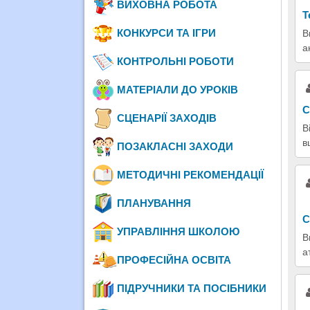
ВИХОВНА РОБОТА
Т
КОНКУРСИ ТА ІГРИ
В
а
КОНТРОЛЬНІ РОБОТИ
МАТЕРІАЛИ ДО УРОКІВ
С
СЦЕНАРІЇ ЗАХОДІВ
В
в
ПОЗАКЛАСНІ ЗАХОДИ
МЕТОДИЧНІ РЕКОМЕНДАЦІЇ
ПЛАНУВАННЯ
С
УПРАВЛІННЯ ШКОЛОЮ
В
а
ПРОФЕСІЙНА ОСВІТА
ПІДРУЧНИКИ ТА ПОСІБНИКИ