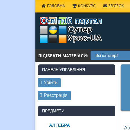
Наверх
ГОЛОВНА
КОНКУРС
ЗВ'ЯЗОК
ПІДІБРАТИ МАТЕРІАЛИ:
ПАНЕЛЬ УПРАВЛІННЯ
Увійти
Реєстрація
ПРЕДМЕТИ
АЛГЕБРА
Ав