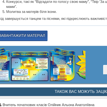
Конкурси, такі як “Відгадати по голосу свою маму”, “Твір ‘За
мами”.
Молитва за матерів біля ікони.
хід завершується танцем та піснями, які підкреслюють важливіст
ЗАВАНТАЖИТИ МАТЕРІАЛ
ТАКОЖ ВАС МОЖУТЬ ЗАЦІ
Вчитель початкових класів Олійник Альона Анатоліївна