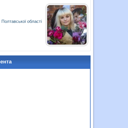
 Полтавської області
мента