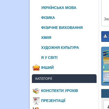
УКРАЇНСЬКА МОВА
ФІЗИКА
За
ФІЗИЧНЕ ВИХОВАННЯ
ХІМІЯ
ХУДОЖНЯ КУЛЬТУРА
Я У СВІТІ
ІНШИЙ
КАТЕГОРІЇ
КОНСПЕКТИ УРОКІВ
ПРЕЗЕНТАЦІЇ