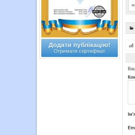
м
Додати публікацію!
Отримати сертифікат
Ваш
Ко
Ім'
Em