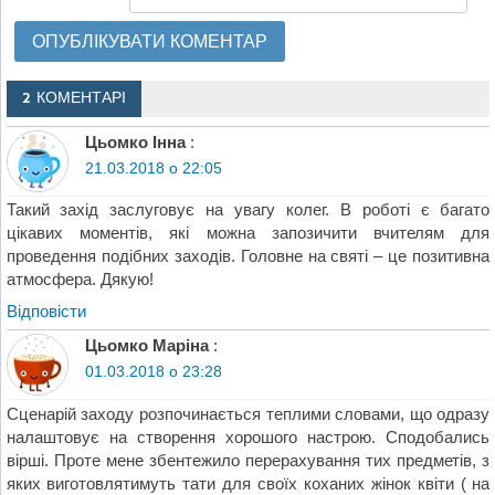
2 КОМЕНТАРІ
Цьомко Інна
:
21.03.2018 о 22:05
Такий захід заслуговує на увагу колег. В роботі є багато
цікавих моментів, які можна запозичити вчителям для
проведення подібних заходів. Головне на святі – це позитивна
атмосфера. Дякую!
Відповіcти
Цьомко Маріна
:
01.03.2018 о 23:28
Сценарій заходу розпочинається теплими словами, що одразу
налаштовує на створення хорошого настрою. Сподобались
вірші. Проте мене збентежило перерахування тих предметів, з
яких виготовлятимуть тати для своїх коханих жінок квіти ( на