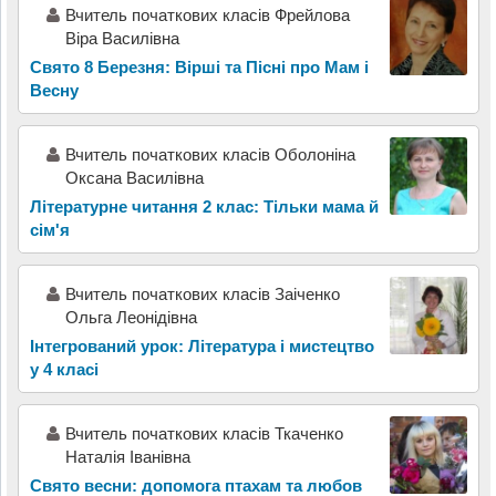
Вчитель початкових класів Фрейлова
Віра Василівна
Свято 8 Березня: Вірші та Пісні про Мам і
Весну
Вчитель початкових класів Оболоніна
Оксана Василівна
Літературне читання 2 клас: Тільки мама й
сім'я
Вчитель початкових класів Заіченко
Ольга Леонідівна
Інтегрований урок: Література і мистецтво
у 4 класі
Вчитель початкових класів Ткаченко
Наталія Іванівна
Свято весни: допомога птахам та любов