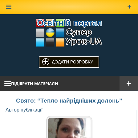
Наверх
ДОДАТИ РОЗРОБКУ
ПІДІБРАТИ МАТЕРІАЛИ
Свято: “Тепло найрідніших долонь”
Автор публікації