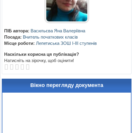
ПІБ автора:
Васильєва Яна Валеріївна
Посада:
Вчитель початкових класів
Місце роботи:
Лепетиська ЗОШ I-III ступенів
Наскільки корисна ця публікація?
Натисніть на зірочку, щоб оцінити!
Вікно перегляду документа