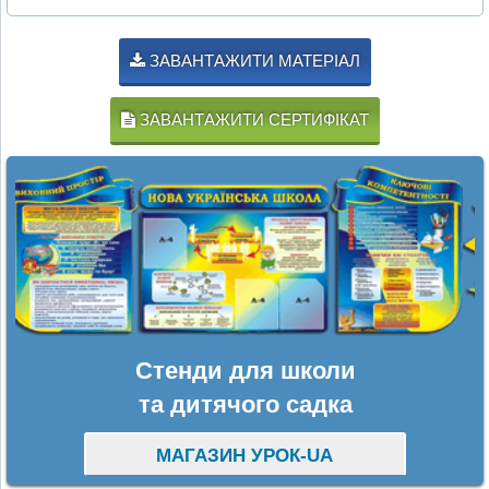
ЗАВАНТАЖИТИ МАТЕРІАЛ
ЗАВАНТАЖИТИ СЕРТИФІКАТ
Стенди для школи
та дитячого садка
МАГАЗИН УРОК-UA