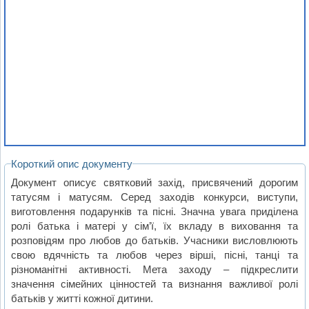
Короткий опис документу
Документ описує святковий захід, присвячений дорогим
татусям і матусям. Серед заходів конкурси, виступи,
виготовлення подарунків та пісні. Значна увага приділена
ролі батька і матері у сім’ї, їх вкладу в виховання та
розповідям про любов до батьків. Учасники висловлюють
свою вдячність та любов через вірші, пісні, танці та
різноманітні активності. Мета заходу – підкреслити
значення сімейних цінностей та визнання важливої ролі
батьків у житті кожної дитини.