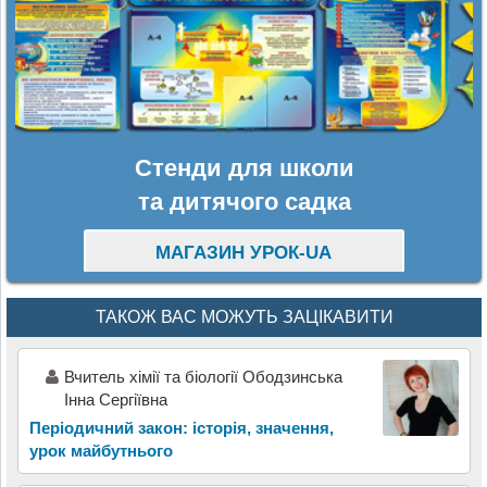
Стенди для школи
та дитячого садка
МАГАЗИН УРОК-UA
ТАКОЖ ВАС МОЖУТЬ ЗАЦІКАВИТИ
Вчитель хімії та біології Ободзинська
Інна Сергіївна
Періодичний закон: історія, значення,
урок майбутнього