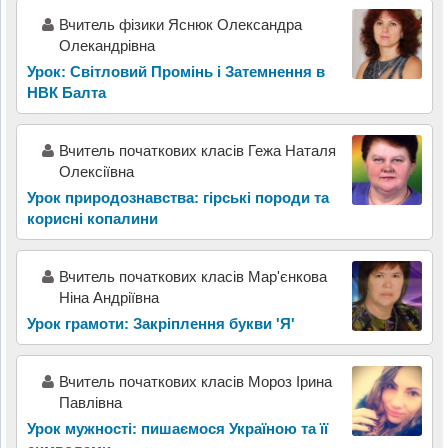
Вчитель фізики Яснюк Олександра
Олекандрівна
Урок: Світловий Промінь і Затемнення в
НВК Балта
Вчитель початкових класів Гежа Наталя
Олексіївна
Урок природознавства: гірські породи та
корисні копалини
Вчитель початкових класів Мар'єнкова
Ніна Андріївна
Урок грамоти: Закріплення букви 'Я'
Вчитель початкових класів Мороз Ірина
Павлівна
Урок мужності: пишаємося Україною та її