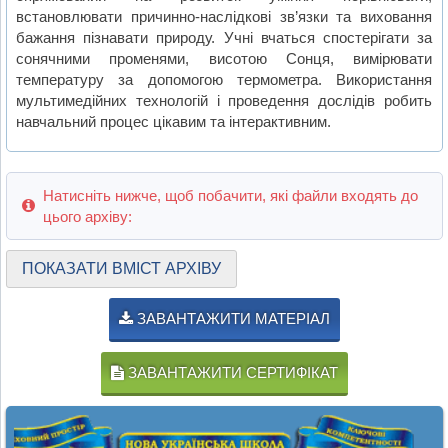
встановлювати причинно-наслідкові зв’язки та виховання
бажання пізнавати природу. Учні вчаться спостерігати за
сонячними променями, висотою Сонця, вимірювати
температуру за допомогою термометра. Використання
мультимедійних технологій і проведення дослідів робить
навчальний процес цікавим та інтерактивним.
Натисніть нижче, щоб побачити, які файли входять до
цього архіву:
ПОКАЗАТИ ВМІСТ АРХІВУ
ЗАВАНТАЖИТИ МАТЕРІАЛ
ЗАВАНТАЖИТИ СЕРТИФІКАТ