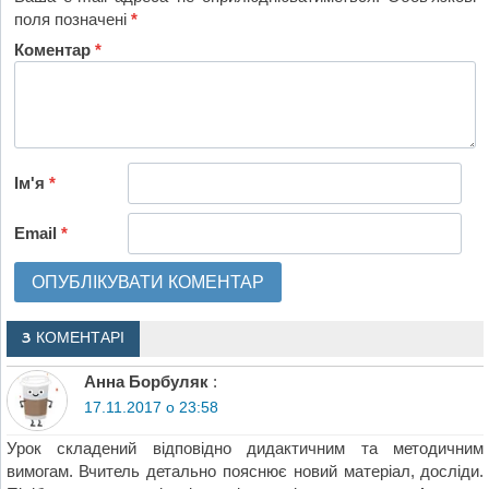
поля позначені
*
Коментар
*
Ім'я
*
Email
*
3 КОМЕНТАРІ
Анна Борбуляк
:
17.11.2017 о 23:58
Урок складений відповідно дидактичним та методичним
вимогам. Вчитель детально пояснює новий матеріал, досліди.