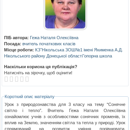
ПІБ автора:
Гежа Наталя Олексіївна
Посада:
вчитель початкових класів
Місце роботи:
КЗ"Нікольська ЗОШ№1 імені Якименка А.Д.
Нікольського району Донецької області"опорна школа
Наскільки корисна ця публікація?
Натисніть на зірочку, щоб оцінити!
Короткий опис матеріалу
Урок з природознавства для 3 класу на тему “Сонячне
світло і тепло”. Вчитель Гежа Наталя Олексіївна
ознайомлює учнів з особливостями сонячних променів, їх
вплив на Землю, значенням світла та тепла у природі. Урок
спрямований на розвиток уміння порівнювати,