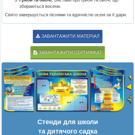
збираються восени.
Свято завершується піснями та вдячністю осені за її дари.
ЗАВАНТАЖИТИ МАТЕРІАЛ
ЗАВАНТАЖИТИ СЕРТИФІКАТ
Стенди для школи
та дитячого садка