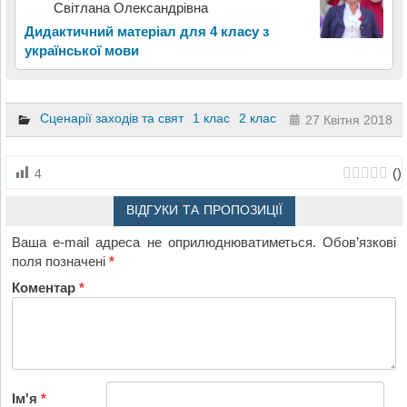
Світлана Олександрівна
Дидактичний матеріал для 4 класу з
української мови
Сценарії заходів та свят
1 клас
2 клас
27 Квітня 2018
(
)
4
ВІДГУКИ ТА ПРОПОЗИЦІЇ
Ваша e-mail адреса не оприлюднюватиметься.
Обов’язкові
поля позначені
*
Коментар
*
Ім'я
*