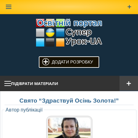
Наверх
ДОДАТИ РОЗРОБКУ
ПІДІБРАТИ МАТЕРІАЛИ
Свято “Здраствуй Осінь Золота!”
Автор публікації