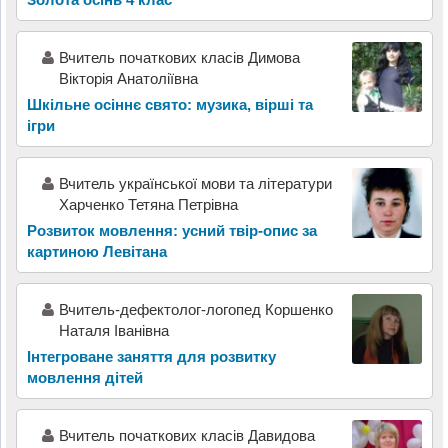
Вчитель початкових класів Димова
Вікторія Анатоліївна
Шкільне осіннє свято: музика, вірші та
ігри
Вчитель української мови та літератури
Харченко Тетяна Петрівна
Розвиток мовлення: усний твір-опис за
картиною Левітана
Вчитель-дефектолог-логопед Коршенко
Наталя Іванівна
Інтегроване заняття для розвитку
мовлення дітей
Вчитель початкових класів Давидова