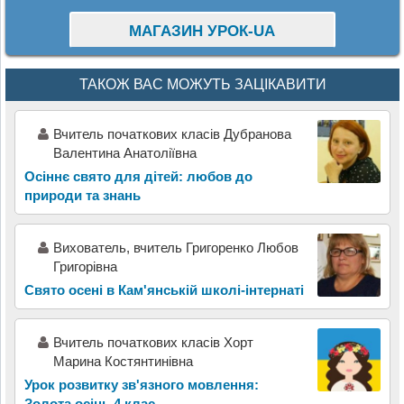
МАГАЗИН УРОК-UA
ТАКОЖ ВАС МОЖУТЬ ЗАЦІКАВИТИ
Вчитель початкових класів Дубранова
Валентина Анатоліївна
Осіннє свято для дітей: любов до
природи та знань
Вихователь, вчитель Григоренко Любов
Григорівна
Свято осені в Кам'янській школі-інтернаті
Вчитель початкових класів Хорт
Марина Костянтинівна
Урок розвитку зв'язного мовлення:
Золота осінь 4 клас