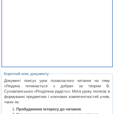
Короткий опис документу
Документ описує урок позакласного читання на тему
«Людина починається з добра» за твором В.
Сухомлинського «Розділена радість». Мета уроку полягає в
формуванні предметних і ключових компетентностей учнів,
таких як:
Пробудження інтересу до читання
.