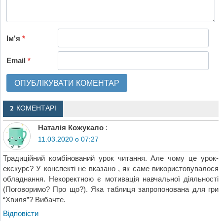
Ім'я
*
Email
*
2 КОМЕНТАРІ
Наталія Кожукало
:
11.03.2020 о 07:27
Традиційний комбінований урок читання. Але чому це урок-
екскурс? У конспекті не вказано , як саме використовувалося
обладнання. Некоректною є мотивація навчальної діяльності
(Поговоримо? Про що?). Яка таблиця запропонована для гри
“Хвиля”? Вибачте.
Відповіcти