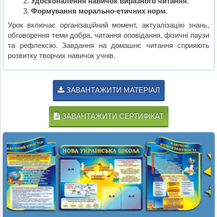
Удосконалення навичок виразного читання
.
Формування морально-етичних норм
.
Урок включає організаційний момент, актуалізацію знань,
обговорення теми добра, читання оповідання, фізичні паузи
та рефлексію. Завдання на домашнє читання сприяють
розвитку творчих навичок учнів.
ЗАВАНТАЖИТИ МАТЕРІАЛ
ЗАВАНТАЖИТИ СЕРТИФІКАТ