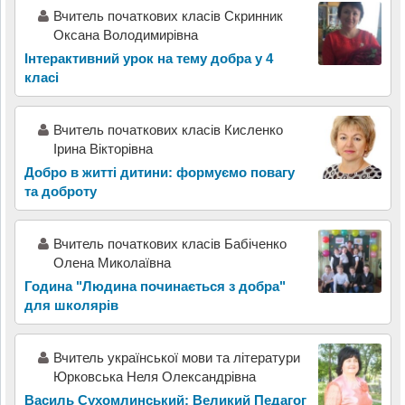
Вчитель початкових класів Скринник
Оксана Володимирівна
Інтерактивний урок на тему добра у 4
класі
Вчитель початкових класів Кисленко
Ірина Вікторівна
Добро в житті дитини: формуємо повагу
та доброту
Вчитель початкових класів Бабіченко
Олена Миколаївна
Година "Людина починається з добра"
для школярів
Вчитель української мови та літератури
Юрковська Неля Олександрівна
Василь Сухомлинський: Великий Педагог