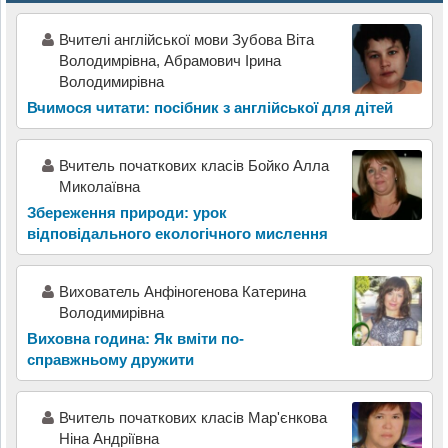
Вчителі англійської мови Зубова Віта
Володимрівна, Абрамович Ірина
Володимирівна
Вчимося читати: посібник з англійської для дітей
Вчитель початкових класів Бойко Алла
Миколаївна
Збереження природи: урок
відповідального екологічного мислення
Вихователь Анфіногенова Катерина
Володимирівна
Виховна година: Як вміти по-
справжньому дружити
Вчитель початкових класів Мар'єнкова
Ніна Андріївна