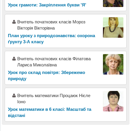
Урок грамоти: Закріплення букви 'Я'
Вчитель початкових класів Мороз
Вікторія Вікторівна
План уроку з природознавства: охорона
ґрунту 3-А класу
Вчитель початкових класів Філатова
Лариса Миколаївна
Урок про склад повітря: Збережемо
природу
Вчитель математики Процаюк Нієле
Іоно
Урок математики в 6 класі: Масштаб та
відстані