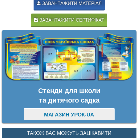
ЗАВАНТАЖИТИ МАТЕРІАЛ
ЗАВАНТАЖИТИ СЕРТИФІКАТ
Стенди для школи
та дитячого садка
МАГАЗИН УРОК-UA
ТАКОЖ ВАС МОЖУТЬ ЗАЦІКАВИТИ