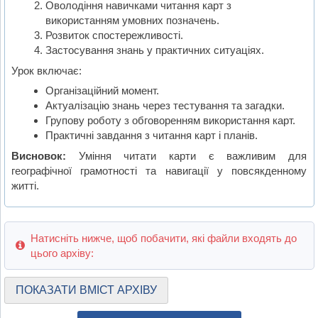
Оволодіння навичками читання карт з
використанням умовних позначень.
Розвиток спостережливості.
Застосування знань у практичних ситуаціях.
Урок включає:
Організаційний момент.
Актуалізацію знань через тестування та загадки.
Групову роботу з обговоренням використання карт.
Практичні завдання з читання карт і планів.
Висновок:
Уміння читати карти є важливим для
географічної грамотності та навигації у повсякденному
житті.
Натисніть нижче, щоб побачити, які файли входять до
цього архіву:
ПОКАЗАТИ ВМІСТ АРХІВУ