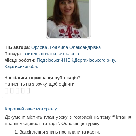
ПІБ автора:
Орлова Людмила Олександрівна
Посада:
вчитель початкових класів
Місце роботи:
Подвірський НВК,Дергачівського р-ну,
Харківської обл.
Наскільки корисна ця публікація?
Натисніть на зірочку, щоб оцінити!
Короткий опис матеріалу
Документ містить план уроку з географії на тему “Читання
планів місцевості та карт”. Основні цілі уроку:
Закріплення знань про плани та карти.