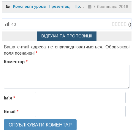
Конспекти уроків
Презентації
Природознавство
4 клас
7 Листопада 2016
(
)
40
ВІДГУКИ ТА ПРОПОЗИЦІЇ
Ваша e-mail адреса не оприлюднюватиметься.
Обов’язкові
поля позначені
*
Коментар
*
Ім'я
*
Email
*