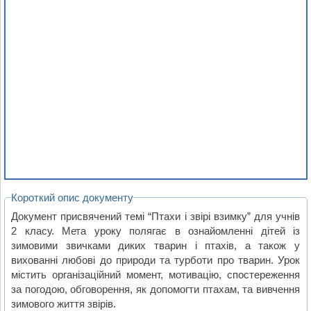
Короткий опис документу
Документ присвячений темі “Птахи і звірі взимку” для учнів
2 класу. Мета уроку полягає в ознайомленні дітей із
зимовими звичками диких тварин і птахів, а також у
вихованні любові до природи та турботи про тварин. Урок
містить організаційний момент, мотивацію, спостереження
за погодою, обговорення, як допомогти птахам, та вивчення
зимового життя звірів.