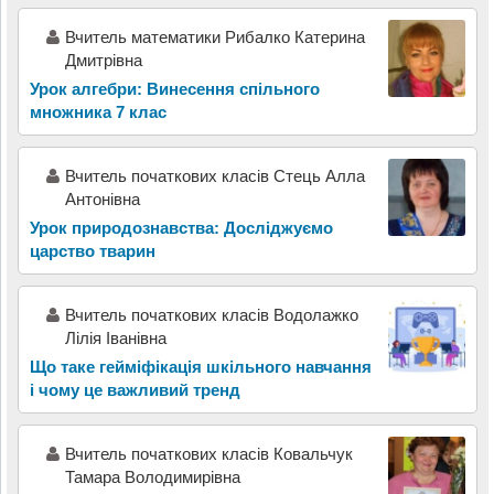
Вчитель математики Рибалко Катерина
Дмитрівна
Урок алгебри: Винесення спільного
множника 7 клас
Вчитель початкових класів Стець Алла
Антонівна
Урок природознавства: Досліджуємо
царство тварин
Вчитель початкових класів Водолажко
Лілія Іванівна
Що таке гейміфікація шкільного навчання
і чому це важливий тренд
Вчитель початкових класів Ковальчук
Тамара Володимирівна