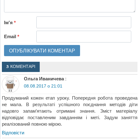
Ім'я
*
Email
*
3 КОМЕНТАРІ
Ольга Иваничева
:
08.08.2017 о 21:01
Продуманий кожен етап уроку. Попередня робота проведена
не мала. В результаті успішного поєднання методів діти
надовго запам’ятають отримані знання. Зміст матеріалу
відповідає поставленим завданням і меті. Задум заняття
реалізований повною мірою.
Відповіcти