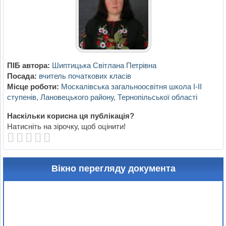
ПІБ автора:
Шиптицька Світлана Петрівна
Посада:
вчитель початкових класів
Місце роботи:
Москалівська загальноосвітня школа І-ІІ
ступенів, Лановецького району, Тернопільської області
Наскільки корисна ця публікація?
Натисніть на зірочку, щоб оцінити!
Вікно перегляду документа