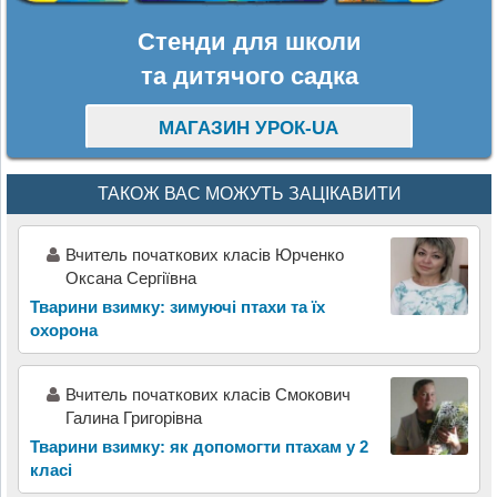
Стенди для школи
та дитячого садка
МАГАЗИН УРОК-UA
ТАКОЖ ВАС МОЖУТЬ ЗАЦІКАВИТИ
Вчитель початкових класів Юрченко
Оксана Сергіївна
Тварини взимку: зимуючі птахи та їх
охорона
Вчитель початкових класів Смокович
Галина Григорівна
Тварини взимку: як допомогти птахам у 2
класі