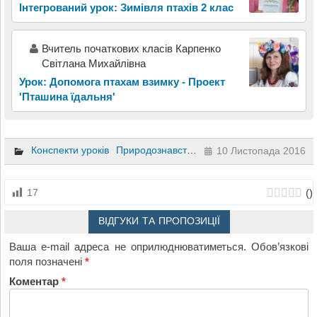
Інтегрований урок: Зимівля птахів 2 клас
Вчитель початкових класів Карпенко
Світлана Михайлівна
Урок: Допомога птахам взимку - Проект
'Пташина їдальня'
Конспекти уроків
Природознавство
2 клас
10 Листопада 2016
(
)
17
ВІДГУКИ ТА ПРОПОЗИЦІЇ
Ваша e-mail адреса не оприлюднюватиметься.
Обов’язкові
поля позначені
*
Коментар
*