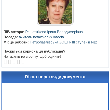
ПІБ автора:
Решетнікова Ірина Володимирівна
Посада:
вчитель початкових класів
Місце роботи:
Петропавлівська ЗОШ I- III ступенів №2
Наскільки корисна ця публікація?
Натисніть на зірочку, щоб оцінити!
Вікно перегляду документа