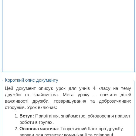
Короткий опис документу
Цей документ описує урок для учнів 4 класу на тему
дружби та знайомства. Мета уроку – навчити дітей
важливості дружби, товаришування та доброзичливих
стосунків. Урок включає:
Вступ:
Привітання, знайомство, обговорення правил
роботи в групах.
Основна частина:
Теоретичний блок про дружбу,
вправи для розвитку комунікації та співпраці.