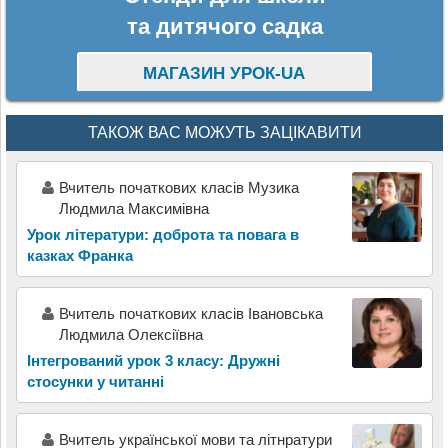
та дитячого садка
МАГАЗИН УРОК-UA
ТАКОЖ ВАС МОЖУТЬ ЗАЦІКАВИТИ
Вчитель початкових класів Музика
Людмила Максимівна
Урок літератури: доброта та повага в
казках Франка
Вчитель початкових класів Івановська
Людмила Олексіївна
Інтегрований урок 3 класу: Дружні
стосунки у читанні
Вчитель української мови та літнратури