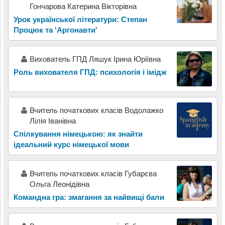
Гончарова Катерина Вікторівна
Урок української літератури: Степан
Процюк та 'Аргонавти'
Вихователь ГПД Ляшук Ірина Юріївна
Роль вихователя ГПД: психологія і імідж
Вчитель початкових класів Водолажко
Лілія Іванівна
Спілкування німецькою: як знайти
ідеальний курс німецької мови
Вчитель початкових класів Губарєва
Ольга Леонідівна
Командна гра: змагання за найвищі бали