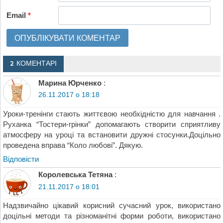
Email
*
2 КОМЕНТАРІ
Марина Юрченко
:
26.11.2017 о 18:18
Уроки-тренінги стають життєвою необхідністю для навчання .
Руханка “Тостери-грінки” допомагають створити сприятливу
атмосферу на уроці та встановити дружні стосунки.Доцільно
проведена вправа “Коло любові”. Дякую.
Відповіcти
Королевська Тетяна
:
21.11.2017 о 18:01
Надзвичайно цікавий корисний сучасний урок, використано
доцільні методи та різноманітні форми роботи, використано