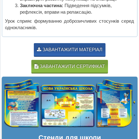
Заключна частина:
Підведення підсумків,
рефлексія, вправи на релаксацію.
Урок сприяє формуванню доброзичливих стосунків серед
однокласників.
ЗАВАНТАЖИТИ МАТЕРІАЛ
ЗАВАНТАЖИТИ СЕРТИФІКАТ
Стенди для школи