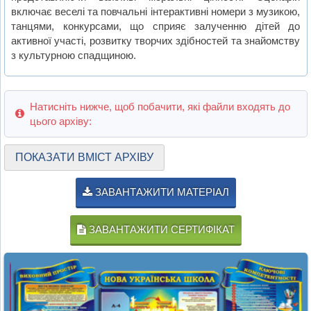
включає веселі та повчальні інтерактивні номери з музикою,
танцями, конкурсами, що сприяє залученню дітей до
активної участі, розвитку творчих здібностей та знайомству
з культурною спадщиною.
Натисніть нижче, щоб побачити, які файли входять до
цього архіву:
ПОКАЗАТИ ВМІСТ АРХІВУ
ЗАВАНТАЖИТИ МАТЕРІАЛ
ЗАВАНТАЖИТИ СЕРТИФІКАТ