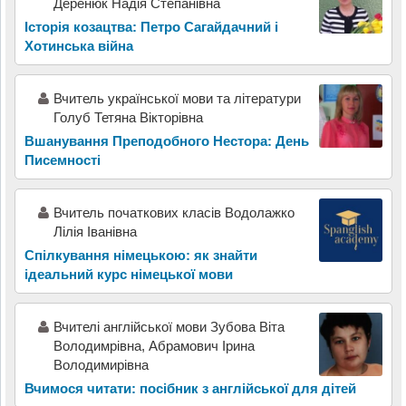
Деренюк Надія Степанівна
Історія козацтва: Петро Сагайдачний і
Хотинська війна
Вчитель української мови та літератури
Голуб Тетяна Вікторівна
Вшанування Преподобного Нестора: День
Писемності
Вчитель початкових класів Водолажко
Лілія Іванівна
Спілкування німецькою: як знайти
ідеальний курс німецької мови
Вчителі англійської мови Зубова Віта
Володимрівна, Абрамович Ірина
Володимирівна
Вчимося читати: посібник з англійської для дітей