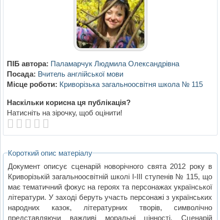
ПІБ автора:
Паламарчук Людмила Олександрівна
Посада:
Вчитель англійської мови
Місце роботи:
Криворізька загальноосвітня школа № 115
Наскільки корисна ця публікація?
Натисніть на зірочку, щоб оцінити!
Короткий опис матеріалу
Документ описує сценарій новорічного свята 2012 року в
Криворізькій загальноосвітній школі І-ІІІ ступенів № 115, що
має тематичний фокус на героях та персонажах української
літератури. У заході беруть участь персонажі з українських
народних казок, літературних творів, символічно
представляючи важливі моральні цінності. Сценарій