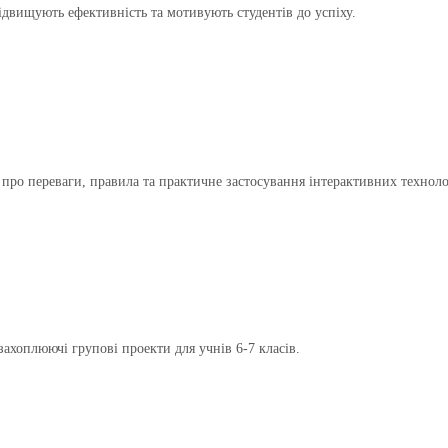
ідвищують ефективність та мотивують студентів до успіху.
 про переваги, правила та практичне застосування інтерактивних техноло
захоплюючі групові проекти для учнів 6-7 класів.