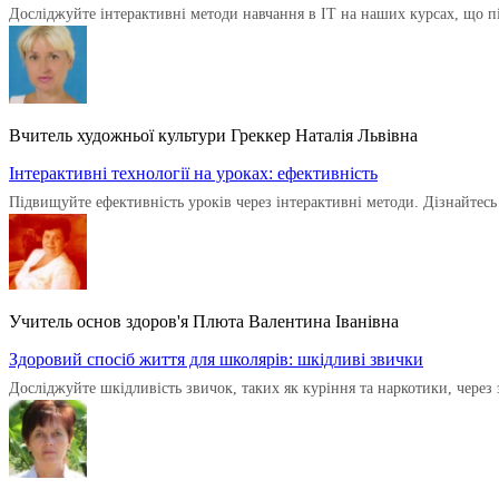
Досліджуйте інтерактивні методи навчання в ІТ на наших курсах, що п
Вчитель художньої культури Греккер Наталія Львівна
Інтерактивні технології на уроках: ефективність
Підвищуйте ефективність уроків через інтерактивні методи. Дізнайтесь
Учитель основ здоров'я Плюта Валентина Іванівна
Здоровий спосіб життя для школярів: шкідливі звички
Досліджуйте шкідливість звичок, таких як куріння та наркотики, через 