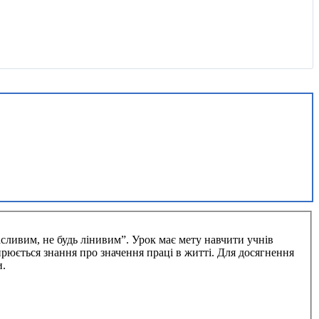
сливим, не будь лінивим”. Урок має мету навчити учнів
рюється знання про значення праці в житті. Для досягнення
и.