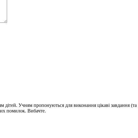
ям дітей. Учням пропонуються для виконання цікаві завдання (та ч
их помилок. Вибачте.