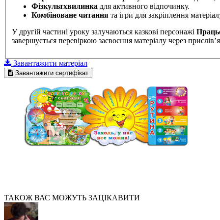
Фізкультхвилинка
для активного відпочинку.
Комбіноване читання
та ігри для закріплення матеріал
У другій частині уроку залучаються казкові персонажі
Праць
завершується перевіркою засвоєння матеріалу через прислів’я 
Завантажити матеріал
Завантажити сертифікат
ТАКОЖ ВАС МОЖУТЬ ЗАЦІКАВИТИ