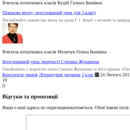
Вчитель початкових класів Куцій Галина Іванівна
Пізнаємо весну: інтегрований урок для 3 класу
Поглиблюйте знання про весну на уроці Г. І. Куцій з читання та приро
Вчитель початкових класів Музичук Олена Іванівна
Інтегрований урок творчості Степана Жупанина
Ознайомтесь з творчістю поета Степана Жупанина та його віршем «Оле
Конспекти уроків
Літературне читання
2 клас
24 Лютого 201
10
(
)
Відгуки та пропозиції
Ваша e-mail адреса не оприлюднюватиметься.
Обов’язкові поля