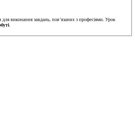
и для виконання завдань, пов’язаних з професіями. Урок
буті
.