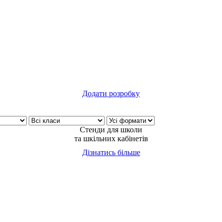
Сертифікат вчителю!
Додати розробку
Стенди для школи
та шкільних кабінетів
Дізнатись більше