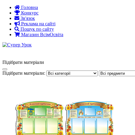
Наверх
Головна
Конкурс
Зв'язок
Реклама на сайті
Пошук по сайту
Магазин ВсімОсвіта
Підібрати матеріали
Підібрати матеріали: