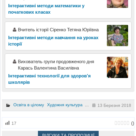
Інтерактивні методи математики у
початкових класах
Вчитель історії Сіренко Тетяна Юріївна
Інтерактивні методи навчання на уроках
історії
Вихователь групи продовженого дня
Карась Валентина Василівна
Інтерактивні технології для здоров’я
школярів
Освіта в цілому
Художня культура
10 клас
11 клас
13 Березня 2018
(
)
17
ВІДГУКИ ТА ПРОПОЗИЦІЇ