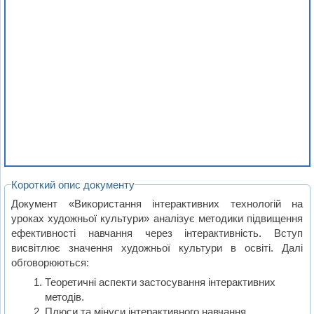
Короткий опис документу
Документ «Використання інтерактивних технологій на
уроках художньої культури» аналізує методики підвищення
ефективності навчання через інтерактивність. Вступ
висвітлює значення художньої культури в освіті. Далі
обговорюються:
Теоретичні аспекти застосування інтерактивних
методів.
Плюси та мінуси інтерактивного навчання.