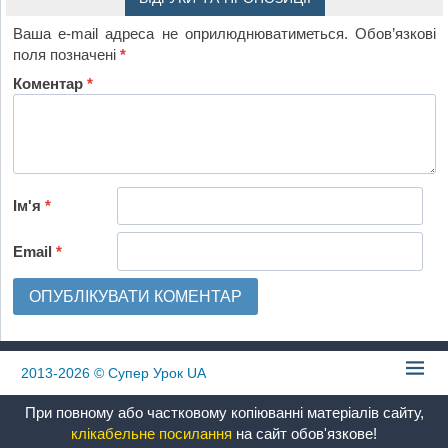
Ваша e-mail адреса не оприлюднюватиметься.
Обов’язкові
поля позначені
*
Коментар
*
Ім'я
*
Email
*
2013-2026
© Супер Урок UA
При повному або частковому копіюванні матеріалів сайту,
клікабельне посилання
на сайт обов'язкове!