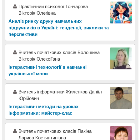
Практичний психолог Гончарова
Вікторія Олегівна
Аналіз ринку друку навчальних
підручників в Україні: тенденції, виклики та
перспективи
Вчитель початкових класів Волошина
Вікторія Олексіївна
Інтерактивні технології в навчанні
української мови
Вчитель інформатики Жилєнков Даніїл
Юрійович
Інтерактивні методи на уроках
інформатики: майстер-клас
Вчитель початкових класів Пакіна
Лариса Костянтинівна