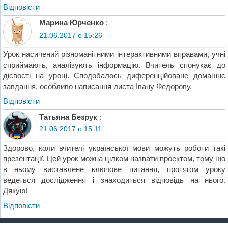
Відповіcти
Марина Юрченко
:
21.06.2017 о 15:26
Урок насичений різноманітними інтерактивними вправами, учні
сприймають, аналізують інформацію. Вчитель спонукає до
дієвості на уроці. Сподобалось диференційоване домашнє
завдання, особливо написання листа Івану Федорову.
Відповіcти
Татьяна Безрук
:
21.06.2017 о 15:11
Здорово, коли вчителі української мови можуть роботи такі
презентації. Цей урок можна цілком назвати проектом, тому що
в ньому виставлене ключове питання, протягом уроку
ведеться дослідження і знаходиться відповідь на нього.
Дякую!
Відповіcти