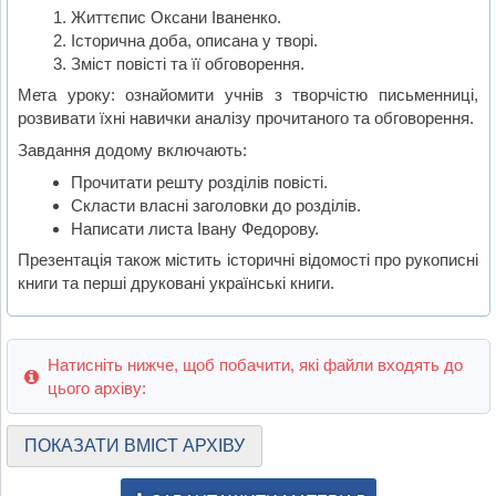
Життєпис Оксани Іваненко.
Історична доба, описана у творі.
Зміст повісті та її обговорення.
Мета уроку: ознайомити учнів з творчістю письменниці,
розвивати їхні навички аналізу прочитаного та обговорення.
Завдання додому включають:
Прочитати решту розділів повісті.
Скласти власні заголовки до розділів.
Написати листа Івану Федорову.
Презентація також містить історичні відомості про рукописні
книги та перші друковані українські книги.
Натисніть нижче, щоб побачити, які файли входять до
цього архіву:
ПОКАЗАТИ ВМІСТ АРХІВУ