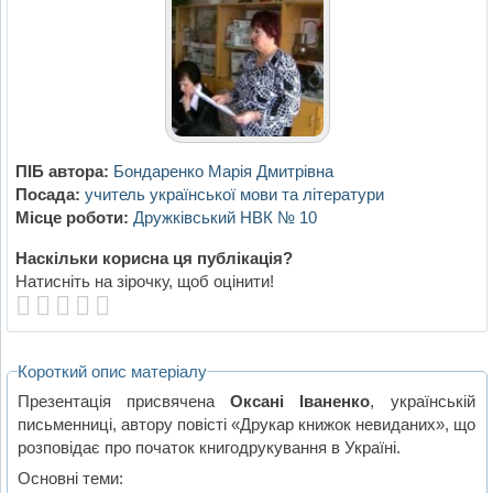
ПІБ автора:
Бондаренко Марія Дмитрівна
Посада:
учитель української мови та літератури
Місце роботи:
Дружківський НВК № 10
Наскільки корисна ця публікація?
Натисніть на зірочку, щоб оцінити!
Короткий опис матеріалу
Презентація присвячена
Оксані Іваненко
, українській
письменниці, автору повісті «Друкар книжок невиданих», що
розповідає про початок книгодрукування в Україні.
Основні теми: