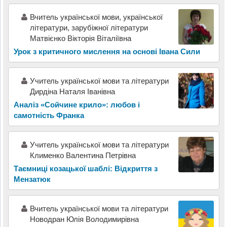
Вчитель української мови, української
літератури, зарубіжної літератури
Матвієнко Вікторія Віталіївна
Урок з критичного мислення на основі Івана Сили
Учитель української мови та літератури
Дирдіна Наталя Іванівна
Аналіз «Сойчине крило»: любов і
самотність Франка
Учитель української мови та літератури
Клименко Валентина Петрівна
Таємниці козацької шаблі: Відкриття з
Мензатюк
Вчитель української мови та літератури
Новодран Юлія Володимирівна