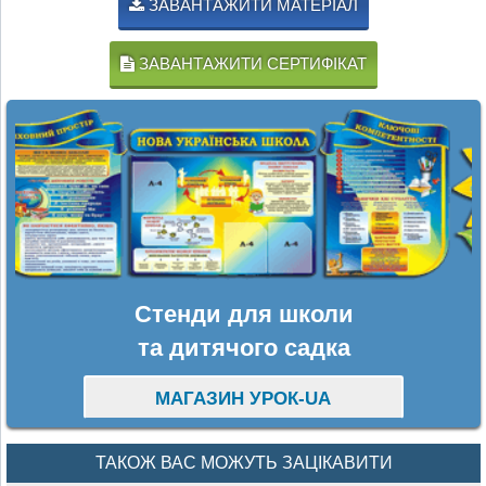
ЗАВАНТАЖИТИ МАТЕРІАЛ
ЗАВАНТАЖИТИ СЕРТИФІКАТ
Стенди для школи
та дитячого садка
МАГАЗИН УРОК-UA
ТАКОЖ ВАС МОЖУТЬ ЗАЦІКАВИТИ