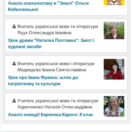
Аналіз психологізму в "Землі" Ольги
Кобилянської
Вчитель української мови та літератури
Яцук Олександра Іванівна
Урок драми "Наталка Полтавка": Зміст і
художні засоби
Вчитель української мови і літератури
Медведєва Іванна Святославівна
Урок про Івана Франка: шлях до
патріотизму та культури
Учитель української мови та літератури
Харитоненко Наталія Олександрівна
Аналіз комедії Карпенка-Карого: 8 клас