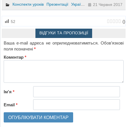
Конспекти уроків
Презентації
Українська література
6 клас
21 Червня 2017
(
)
52
ВІДГУКИ ТА ПРОПОЗИЦІЇ
Ваша e-mail адреса не оприлюднюватиметься.
Обов’язкові
поля позначені
*
Коментар
*
Ім'я
*
Email
*