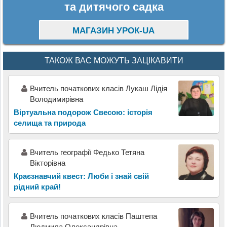
та дитячого садка
МАГАЗИН УРОК-UA
ТАКОЖ ВАС МОЖУТЬ ЗАЦІКАВИТИ
Вчитель початкових класів Лукаш Лідія
Володимирівна
Віртуальна подорож Свесою: історія
селища та природа
Вчитель географії Федько Тетяна
Вікторівна
Краєзнавчий квест: Люби і знай свій
рідний край!
Вчитель початкових класів Паштепа
Людмила Олександрівна