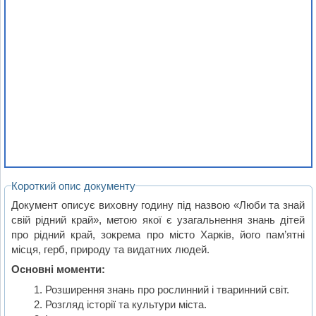
Короткий опис документу
Документ описує виховну годину під назвою «Люби та знай
свій рідний край», метою якої є узагальнення знань дітей
про рідний край, зокрема про місто Харків, його пам’ятні
місця, герб, природу та видатних людей.
Основні моменти:
Розширення знань про рослинний і тваринний світ.
Розгляд історії та культури міста.