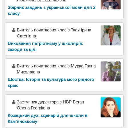
Збірник завдань з української мови для 2
класу
Вчитель початкових класів Ткач Ірина
Євгенівна
Виховання патріотизму у школярів:
заходи та цілі
Вчитель початкових класів Мурка Ганна
Миколаївна
Шостка: Історія та культура мого рідного
краю
Заступник директора з НВР Беган
Олена Геогріївна
Козацький дух: сценарій для школи в
Кам'янському