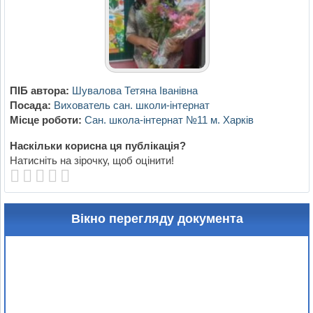
ПІБ автора:
Шувалова Тетяна Іванівна
Посада:
Вихователь сан. школи-інтернат
Місце роботи:
Сан. школа-інтернат №11 м. Харків
Наскільки корисна ця публікація?
Натисніть на зірочку, щоб оцінити!
Вікно перегляду документа