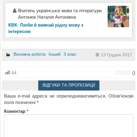
Вчитель української мови та літератури
Антонюк Наталія Антонівна
КВК: Люби й вивчай рідну мову з
інтересом
Виховна робота
Інший
3 клас
13 Грудня 2017
(
)
64
ВІДГУКИ ТА ПРОПОЗИЦІЇ
Ваша e-mail адреса не оприлюднюватиметься.
Обов’язкові
поля позначені
*
Коментар
*