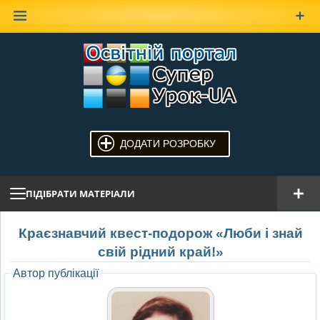
Наверх
ДОДАТИ РОЗРОБКУ
ПІДІБРАТИ МАТЕРІАЛИ
Краєзнавчий квест-подорож «Люби і знай
свій рідний край!»
Автор публікації