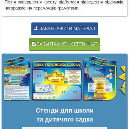
Після завершення квесту відбулося підведення підсумків,
нагородження переможців грамотами.
ЗАВАНТАЖИТИ МАТЕРІАЛ
ЗАВАНТАЖИТИ СЕРТИФІКАТ
Стенди для школи
та дитячого садка