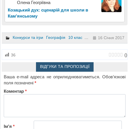
Олена Геогріївна
Козацький дух: сценарій для школи в
Кам'янському
Конкурси та ігри
Географія
10 клас
9 клас
16 Січня 2017
(
)
36
ВІДГУКИ ТА ПРОПОЗИЦІЇ
Ваша e-mail адреса не оприлюднюватиметься.
Обов’язкові
поля позначені
*
Коментар
*
Ім'я
*