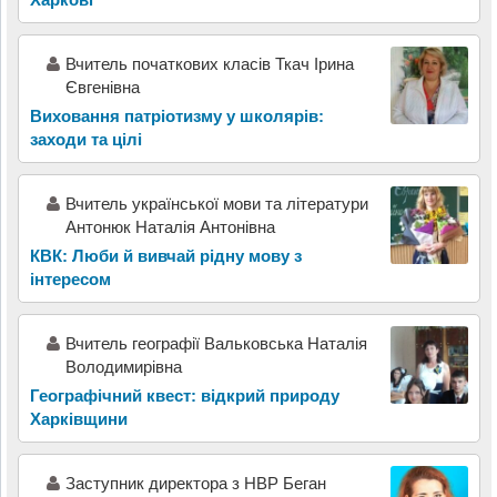
Вчитель початкових класів Ткач Ірина
Євгенівна
Виховання патріотизму у школярів:
заходи та цілі
Вчитель української мови та літератури
Антонюк Наталія Антонівна
КВК: Люби й вивчай рідну мову з
інтересом
Вчитель географії Вальковська Наталія
Володимирівна
Географічний квест: відкрий природу
Харківщини
Заступник директора з НВР Беган