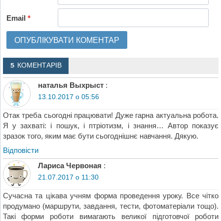
Email
*
5 КОМЕНТАРІВ
наталья Выхрыст
:
13.10.2017 о 05:56
Отак треба сьогодні працювати! Дуже гарна актуальна робота.
Я у захваті: і пошук, і птріотизм, і знання… Автор показує
зразок того, яким має бути сьогоднішнє навчання. Дякую.
Відповіcти
Лариса Червоная
:
21.07.2017 о 11:30
Сучасна та цікава учням форма проведення уроку. Все чітко
продумано (маршрути, завдання, тести, фотоматеріали тощо).
Такі форми роботи вимагають великої підготовчої роботи