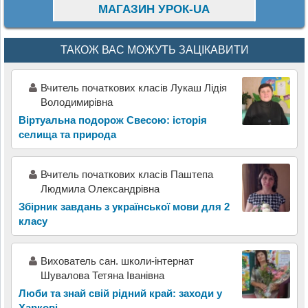
МАГАЗИН УРОК-UA
ТАКОЖ ВАС МОЖУТЬ ЗАЦІКАВИТИ
Вчитель початкових класів Лукаш Лідія
Володимирівна
Віртуальна подорож Свесою: історія
селища та природа
Вчитель початкових класів Паштепа
Людмила Олександрівна
Збірник завдань з української мови для 2
класу
Вихователь сан. школи-інтернат
Шувалова Тетяна Іванівна
Люби та знай свій рідний край: заходи у
Харкові