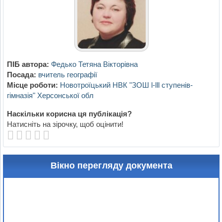
ПІБ автора:
Федько Тетяна Вікторівна
Посада:
вчитель географії
Місце роботи:
Новотроїцький НВК "ЗОШ l-lll ступенів-
гімназія" Херсонської обл
Наскільки корисна ця публікація?
Натисніть на зірочку, щоб оцінити!
Вікно перегляду документа