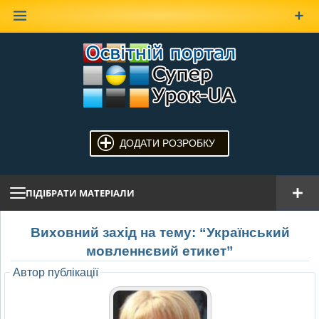
Наверх
ДОДАТИ РОЗРОБКУ
ПІДІБРАТИ МАТЕРІАЛИ
Виховний захід на тему: “Український
мовленнєвий етикет”
Автор публікації