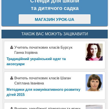
Стенди для школи
та дитячого садка
МАГАЗИН УРОК-UA
ТАКОЖ ВАС МОЖУТЬ ЗАЦІКАВИТИ
Учитель початкових класів Бурсук
Ганна Ігорівна
Традиційний український одяг та
аксесуари
Вчитель початкових класів Шаган
Світлана Іванівна
Методики для комунікативного розвитку
дітей 2015
Вчитель зарубіжної літератури та етики