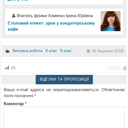
Вчитель фізики Хоменко Ірина Юріївна
Столовий етикет: урок у кондитерському
кафе
Виховна робота
8 клас
9 клас
26 Березня 2018
(
)
15
ВІДГУКИ ТА ПРОПОЗИЦІЇ
Ваша e-mail адреса не оприлюднюватиметься.
Обов’язкові
поля позначені
*
Коментар
*