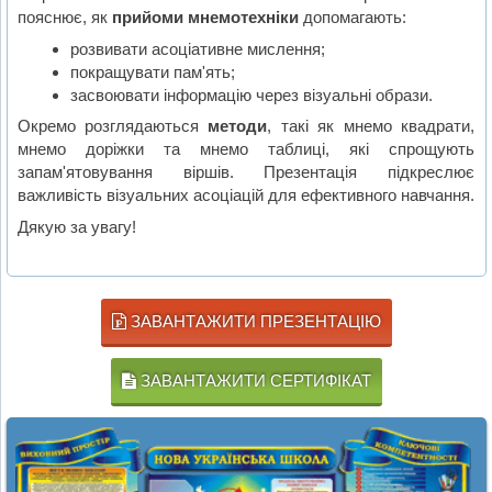
пояснює, як
прийоми мнемотехніки
допомагають:
розвивати асоціативне мислення;
покращувати пам'ять;
засвоювати інформацію через візуальні образи.
Окремо розглядаються
методи
, такі як мнемо квадрати,
мнемо доріжки та мнемо таблиці, які спрощують
запам'ятовування віршів. Презентація підкреслює
важливість візуальних асоціацій для ефективного навчання.
Дякую за увагу!
ЗАВАНТАЖИТИ ПРЕЗЕНТАЦІЮ
ЗАВАНТАЖИТИ СЕРТИФІКАТ