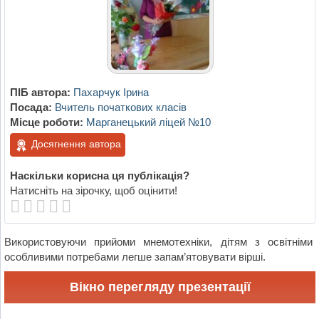
ПІБ автора:
Пахарчук Ірина
Посада:
Вчитель початкових класів
Місце роботи:
Марганецький ліцей №10
Досягнення автора
Наскільки корисна ця публікація?
Натисніть на зірочку, щоб оцінити!
Використовуючи прийоми мнемотехніки, дітям з освітніми
особливими потребами легше запам’ятовувати вірші.
Вікно перегляду презентації