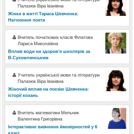
Палазюк Віра Іванівна
Жінки в житті Тараса Шевченка:
Натхнення поета
Вчитель початкових класів Філатова
Лариса Миколаївна
Вплив води на здоров'я школярів за
В.Сухомлинським
Учитель української мови та літератури
Палазюк Віра Іванівна
Жіночий вплив на поезію Шевченка:
історії кохань
Вчитель математики Мельник
Валентина Григорівна
Інтерактивне вивчення ймовірностей у 6
класі