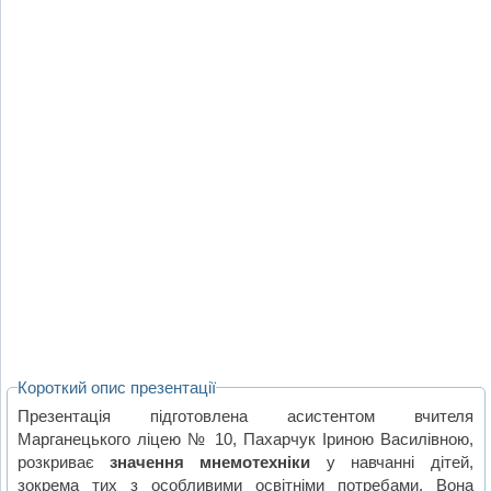
Короткий опис презентації
Презентація підготовлена асистентом вчителя
Марганецького ліцею № 10, Пахарчук Іриною Василівною,
розкриває
значення мнемотехніки
у навчанні дітей,
зокрема тих з особливими освітніми потребами. Вона