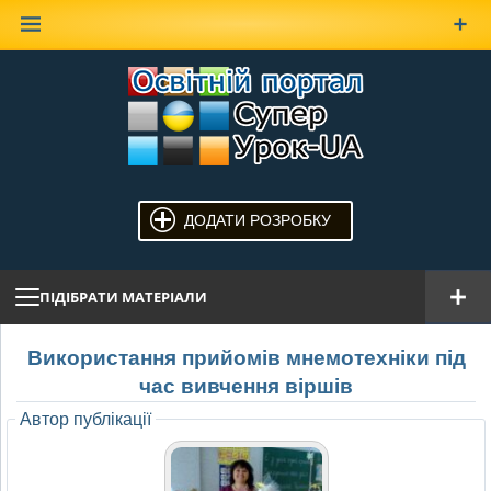
Наверх
ДОДАТИ РОЗРОБКУ
ПІДІБРАТИ МАТЕРІАЛИ
Використання прийомів мнемотехніки під
час вивчення віршів
Автор публікації