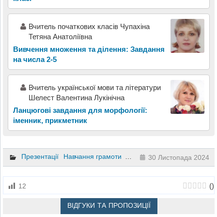
Вчитель початкових класів Чупахіна
Тетяна Анатоліївна
Вивчення множення та ділення: Завдання
на числа 2-5
Вчитель української мови та літератури
Шелест Валентина Лукінічна
Ланцюгові завдання для морфології:
іменник, прикметник
Презентації
Навчання грамоти
1 клас
30 Листопада 2024
(
)
12
ВІДГУКИ ТА ПРОПОЗИЦІЇ