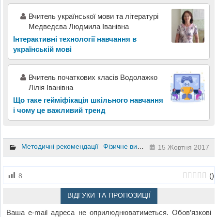
Вчитель української мови та літературі
Медведєва Людмила Іванівна
Інтерактивні технології навчання в
українській мові
Вчитель початкових класів Водолажко
Лілія Іванівна
Що таке гейміфікація шкільного навчання
і чому це важливий тренд
Методичні рекомендації
Фізичне виховання
15 Жовтня 2017
(
)
8
ВІДГУКИ ТА ПРОПОЗИЦІЇ
Ваша e-mail адреса не оприлюднюватиметься.
Обов’язкові