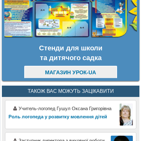
Стенди для школи
та дитячого садка
МАГАЗИН УРОК-UA
ТАКОЖ ВАС МОЖУТЬ ЗАЦІКАВИТИ
Учитель-логопед Гушул Оксана Григорівна
Роль логопеда у розвитку мовлення дітей
Заступник директора з виховної роботи