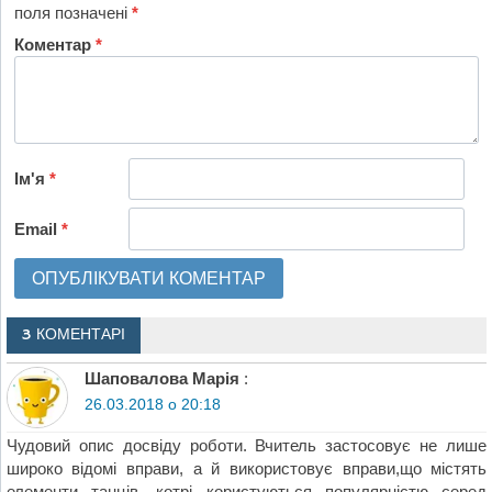
поля позначені
*
Коментар
*
Ім'я
*
Email
*
3 КОМЕНТАРІ
Шаповалова Марія
:
26.03.2018 о 20:18
Чудовий опис досвіду роботи. Вчитель застосовує не лише
широко відомі вправи, а й використовує вправи,що містять
елементи танців, котрі користуються популярністю серед