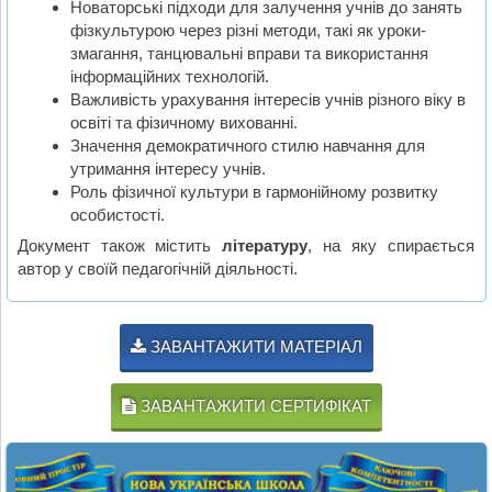
Новаторські підходи для залучення учнів до занять
фізкультурою через різні методи, такі як уроки-
змагання, танцювальні вправи та використання
інформаційних технологій.
Важливість урахування інтересів учнів різного віку в
освіті та фізичному вихованні.
Значення демократичного стилю навчання для
утримання інтересу учнів.
Роль фізичної культури в гармонійному розвитку
особистості.
Документ також містить
літературу
, на яку спирається
автор у своїй педагогічній діяльності.
ЗАВАНТАЖИТИ МАТЕРІАЛ
ЗАВАНТАЖИТИ СЕРТИФІКАТ