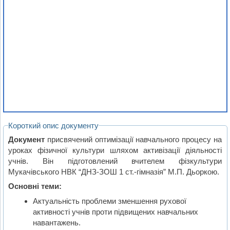
Короткий опис документу
Документ
присвячений оптимізації навчального процесу на
уроках фізичної культури шляхом активізації діяльності
учнів. Він підготовлений вчителем фізкультури
Мукачівського НВК “ДНЗ-ЗОШ 1 ст.-гімназія” М.П. Дьоркою.
Основні теми:
Актуальність проблеми зменшення рухової
активності учнів проти підвищених навчальних
навантажень.