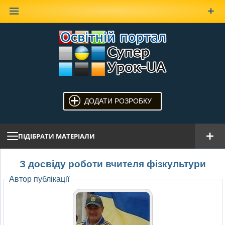
Наверх
ДОДАТИ РОЗРОБКУ
ПІДІБРАТИ МАТЕРІАЛИ
З досвіду роботи вчителя фізкультури
Автор публікації