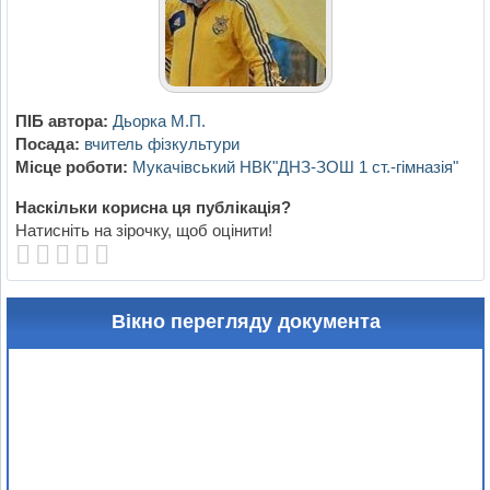
ПІБ автора:
Дьорка М.П.
Посада:
вчитель фізкультури
Місце роботи:
Мукачівський НВК"ДНЗ-ЗОШ 1 ст.-гімназія"
Наскільки корисна ця публікація?
Натисніть на зірочку, щоб оцінити!
Вікно перегляду документа