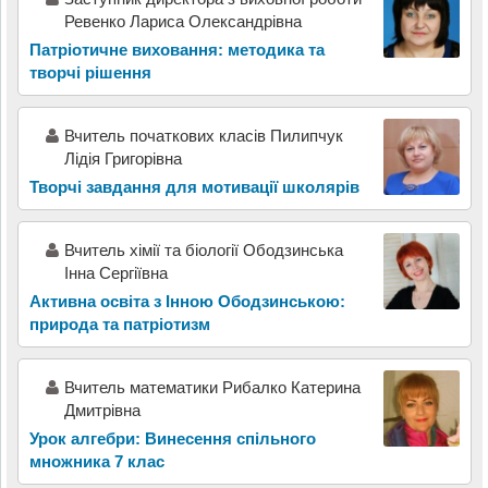
Ревенко Лариса Олександрівна
Патріотичне виховання: методика та
творчі рішення
Вчитель початкових класів Пилипчук
Лідія Григорівна
Творчі завдання для мотивації школярів
Вчитель хімії та біології Ободзинська
Інна Сергіївна
Активна освіта з Інною Ободзинською:
природа та патріотизм
Вчитель математики Рибалко Катерина
Дмитрівна
Урок алгебри: Винесення спільного
множника 7 клас