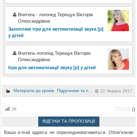
Вчитель - логопед Терещук Вікторія
Олександрівна
Захопливі ігри для автоматизації звука [р]
у дітей
Вчитель-логопед Терещук Вікторія
Олександрівна
Ігри для автоматизації звуку [р] у дітей
Матеріали до уроків
Підручники та посібники
Математика
21 Червня 2017
(
)
26
ВІДГУКИ ТА ПРОПОЗИЦІЇ
Ваша e-mail адреса не оприлюднюватиметься.
Обов’язкові