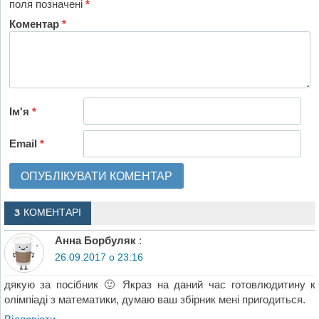
поля позначені
*
Коментар
*
Ім'я
*
Email
*
3 КОМЕНТАРІ
Анна Борбуляк
:
26.09.2017 о 23:16
дякую за посібник 🙂 Якраз на даний час готовлюдитину к
олімпіаді з математики, думаю ваш збірник мені пригодиться.