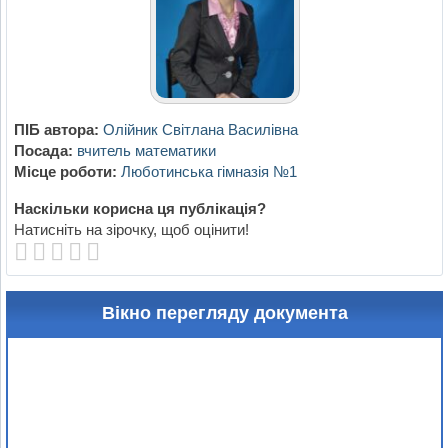
ПІБ автора:
Олійник Світлана Василівна
Посада:
вчитель математики
Місце роботи:
Люботинська гімназія №1
Наскільки корисна ця публікація?
Натисніть на зірочку, щоб оцінити!
Вікно перегляду документа