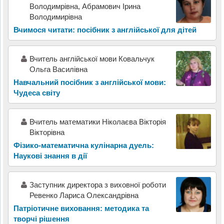
Володимрівна, Абрамович Ірина
Володимирівна
Вчимося читати: посібник з англійської для дітей
Вчитель англійської мови Ковальчук
Ольга Василівна
Навчальний посібник з англійської мови:
Чудеса світу
Вчитель математики Ніколаєва Вікторія
Вікторівна
Фізико-математична кулінарна дуель:
Наукові знання в дії
Заступник директора з виховної роботи
Ревенко Лариса Олександрівна
Патріотичне виховання: методика та
творчі рішення