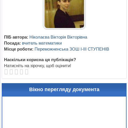
ПІБ автора:
Ніколаєва Вікторія Вікторівна
Посада:
вчитель математики
Місце роботи:
Переможненська ЗОШ І-ІІІ СТУПЕНІВ
Наскільки корисна ця публікація?
Натисніть на зірочку, щоб оцінити!
Вікно перегляду документа