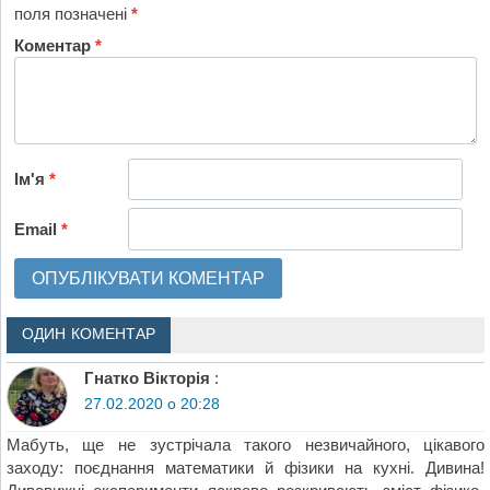
поля позначені
*
Коментар
*
Ім'я
*
Email
*
ОДИН КОМЕНТАР
Гнатко Вікторія
:
27.02.2020 о 20:28
Мабуть, ще не зустрічала такого незвичайного, цікавого
заходу: поєднання математики й фізики на кухні. Дивина!