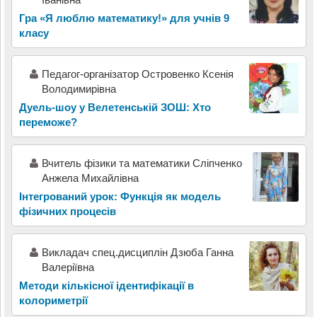
Гра «Я люблю математику!» для учнів 9
класу
Педагог-організатор Островенко Ксенія
Володимирівна
Дуель-шоу у Велетенській ЗОШ: Хто
переможе?
Вчитель фізики та математики Cліпченко
Анжела Михайлівна
Інтегрований урок: Функція як модель
фізичних процесів
Викладач спец.дисциплін Дзюба Ганна
Валеріївна
Методи кількісної ідентифікації в
колориметрії