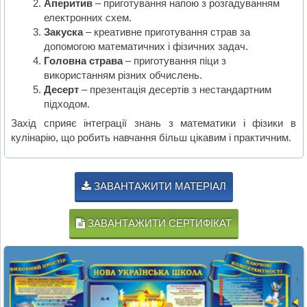
Аперитив
– приготування напою з розгадуванням
електронних схем.
Закуска
– креативне приготування страв за
допомогою математичних і фізичних задач.
Головна страва
– приготування піци з
використанням різних обчислень.
Десерт
– презентація десертів з нестандартним
підходом.
Захід сприяє інтеграції знань з математики і фізики в
кулінарію, що робить навчання більш цікавим і практичним.
ЗАВАНТАЖИТИ МАТЕРІАЛ
ЗАВАНТАЖИТИ СЕРТИФІКАТ