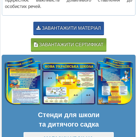
особистих речей.
ЗАВАНТАЖИТИ МАТЕРІАЛ
ЗАВАНТАЖИТИ СЕРТИФІКАТ
Стенди для школи
та дитячого садка