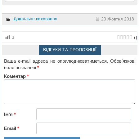
Дошкільне виховання
23 Жовтня 2018
(
)
3
ВІДГУКИ ТА ПРОПОЗИЦІЇ
Ваша e-mail адреса не оприлюднюватиметься.
Обов’язкові
поля позначені
*
Коментар
*
Ім'я
*
Email
*