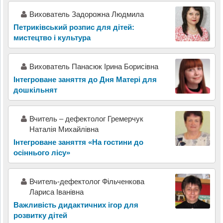
Вихователь Задорожна Людмила
Петриківський розпис для дітей:
мистецтво і культура
Вихователь Панасюк Ірина Борисівна
Інтегроване заняття до Дня Матері для
дошкільнят
Вчитель – дефектолог Гремерчук
Наталія Михайлівна
Інтегроване заняття «На гостини до
осіннього лісу»
Вчитель-дефектолог Фільченкова
Лариса Іванівна
Важливість дидактичних ігор для
розвитку дітей