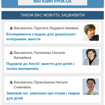
МАГАЗИН УРОК-UA
ТАКОЖ ВАС МОЖУТЬ ЗАЦІКАВИТИ
Вихователь Підплета Людмила Іванівна
Експерименти з водою для дошкільнят:
інтегроване заняття
Вихователь Пилипенко Наталія
Валеріївна
Подорож до Англії: заняття для дітей з
логіко-математики
Вихователь Прокопішена Наталя
Семенівна
Зимовий ліс: уявлення про птахів і тварин
для дітей