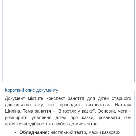
Короткий опис документу
Документ містить конспект заняття для дітей старшого
дошкільного віку, яке проводить вихователь Наталія
Шиліна. Тема заняття – “В гостях у казки”. Основна мета –
розширити уявлення дітей про казки, розвивати їхні
артистичні здібності та любов до мистецтва.
Обладнання:
настільний театр, маски казкових