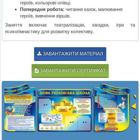
героїв, кольорові олівці.
Попередня робота:
читання казок, малювання
героїв, вивчення віршів.
Заняття включає театралізацію, загадки, ігри та
психогімнастику для розвитку колективу.
ЗАВАНТАЖИТИ МАТЕРІАЛ
ЗАВАНТАЖИТИ СЕРТИФІКАТ