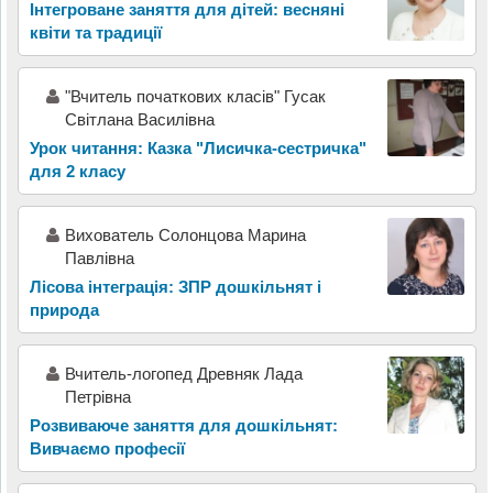
Інтегроване заняття для дітей: весняні
квіти та традиції
"Вчитель початкових класів" Гусак
Світлана Василівна
Урок читання: Казка "Лисичка-сестричка"
для 2 класу
Вихователь Солонцова Марина
Павлівна
Лісова інтеграція: ЗПР дошкільнят і
природа
Вчитель-логопед Древняк Лада
Петрівна
Розвиваюче заняття для дошкільнят:
Вивчаємо професії