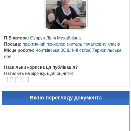
ПІБ автора:
Супрун Лілія Михайлівна
Посада:
практичний психолог, вчитель початкових класів
Місце роботи:
Чортківська ЗОШ І-ІІІ ст.№6 Тернопільська
обл.
Наскільки корисна ця публікація?
Натисніть на зірочку, щоб оцінити!
Вікно перегляду документа