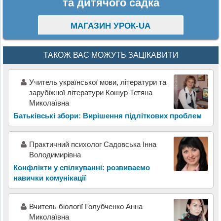
та дитячого садка
МАГАЗИН УРОК-UA
ТАКОЖ ВАС МОЖУТЬ ЗАЦІКАВИТИ
Учитель української мови, літератури та
зарубіжної літератури Кошур Тетяна
Миколаївна
Батьківські збори: Вирішення підліткових проблем
Практичний психолог Садовська Інна
Володимирівна
Конфлікти у спілкуванні: розвиваємо
навички комунікації
Вчитель біології Голубченко Анна
Миколаївна