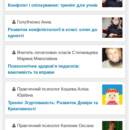
Конфлікт і спілкування: тренінг для учнів
Голубченко Анна
Розвиток конфліктології в класі: ключ до
єдності
Вчитель початкових класів Степаніщева
Марина Миколаївна
Психологічне здоров'я педагогів:
важливість та вправи
Практичний психолог Кошева Аліна
Юріївна
Тренінг Згуртованість: Розвиток Довіри та
Креативності
Практичний психолог Каленик Оксана