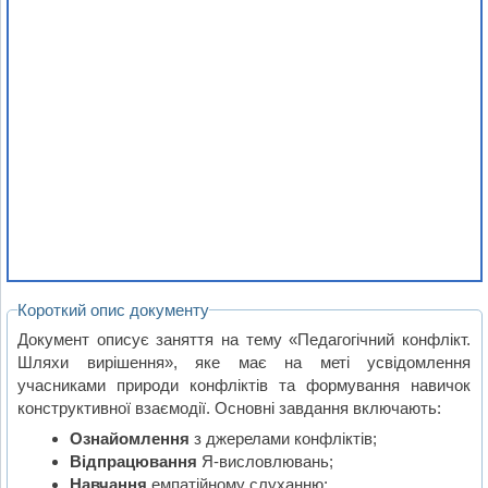
Короткий опис документу
Документ описує заняття на тему «Педагогічний конфлікт.
Шляхи вирішення», яке має на меті усвідомлення
учасниками природи конфліктів та формування навичок
конструктивної взаємодії. Основні завдання включають:
Ознайомлення
з джерелами конфліктів;
Відпрацювання
Я-висловлювань;
Навчання
емпатійному слуханню;