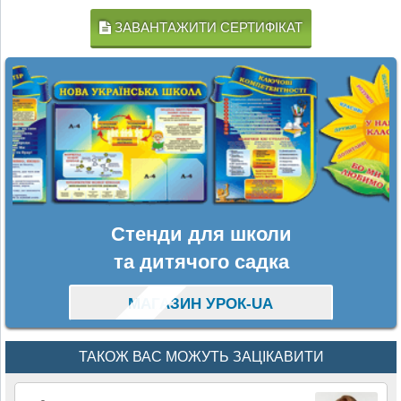
ЗАВАНТАЖИТИ СЕРТИФІКАТ
Стенди для школи
та дитячого садка
МАГАЗИН УРОК-UA
ТАКОЖ ВАС МОЖУТЬ ЗАЦІКАВИТИ