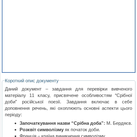
Короткий опис документу
Даний документ – завдання для перевірки вивченого
матеріалу 11 класу, присвячене особливостям “Срібної
доби” російської поезії. Завдання включає в себе
доповнення речень, які охоплюють основні аспекти цього
періоду:
Започаткування назви “Срібна доба”:
М. Бердяєв.
Розквіт символізму
як початок доби.
Франція – країна виникнення символізму.