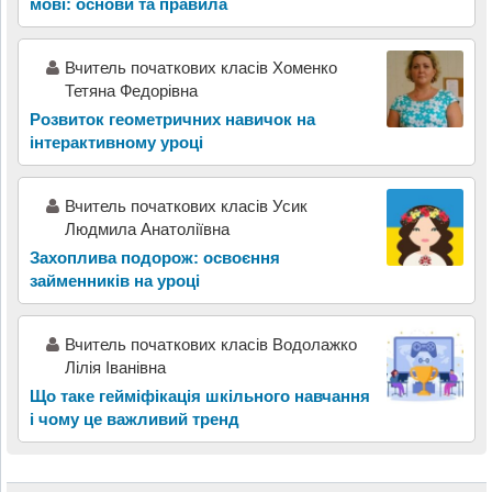
мові: основи та правила
Вчитель початкових класів Хоменко
Тетяна Федорівна
Розвиток геометричних навичок на
інтерактивному уроці
Вчитель початкових класів Усик
Людмила Анатоліївна
Захоплива подорож: освоєння
займенників на уроці
Вчитель початкових класів Водолажко
Лілія Іванівна
Що таке гейміфікація шкільного навчання
і чому це важливий тренд