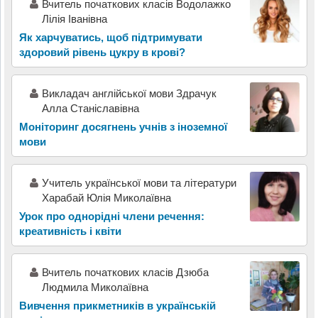
Вчитель початкових класів Водолажко
Лілія Іванівна
Як харчуватись, щоб підтримувати
здоровий рівень цукру в крові?
Викладач англійської мови Здрачук
Алла Станіславівна
Моніторинг досягнень учнів з іноземної
мови
Учитель української мови та літератури
Харабай Юлія Миколаївна
Урок про однорідні члени речення:
креативність і квіти
Вчитель початкових класів Дзюба
Людмила Миколаївна
Вивчення прикметників в українській