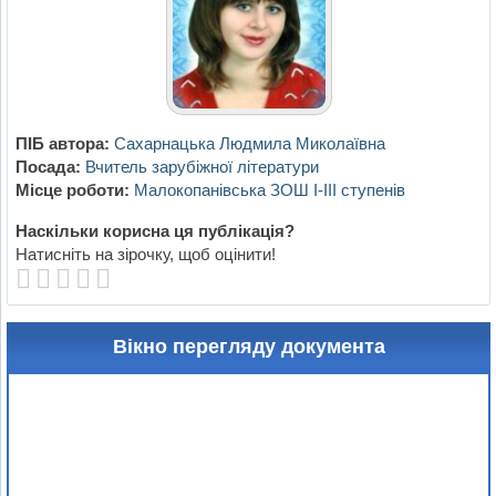
ПІБ автора:
Сахарнацька Людмила Миколаївна
Посада:
Вчитель зарубіжної літератури
Місце роботи:
Малокопанівська ЗОШ І-ІІІ ступенів
Наскільки корисна ця публікація?
Натисніть на зірочку, щоб оцінити!
Вікно перегляду документа