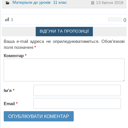
Матеріали до уроків
11 клас
13 Квітня 2018
(
)
3
ВІДГУКИ ТА ПРОПОЗИЦІЇ
Ваша e-mail адреса не оприлюднюватиметься.
Обов’язкові
поля позначені
*
Коментар
*
Ім'я
*
Email
*